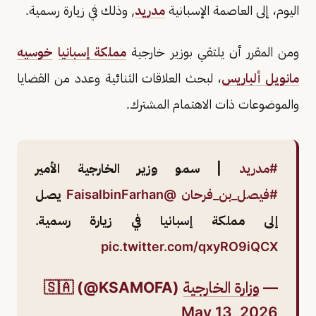
اليوم، إلى العاصمة الإسبانية
مدريد
, وذلك في زيارة رسمية.
ومن المقرر أن يلتقي بوزير خارجية
مملكة إسبانيا
خوسيه
مانويل ألباريس
، لبحث العلاقات الثنائية وعدد من القضايا
والموضوعات ذات الاهتمام المشترك.
#مدريد
| سمو وزير الخارجية الأمير
#فيصل_بن_فرحان
@FaisalbinFarhan
يصل
إلى مملكة إسبانيا في زيارة رسمية.
pic.twitter.com/qxyRO9iQCX
—
وزارة الخارجية
🇸🇦 (@KSAMOFA)
May 13, 2026