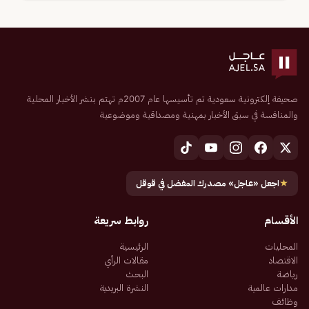
صحيفة إلكترونية سعودية تم تأسيسها عام 2007م تهتم بنشر الأخبار المحلية
والمنافسة في سبق الأخبار بمهنية ومصداقية وموضوعية
★
اجعل «عاجل» مصدرك المفضل في قوقل
الأقسام
روابط سريعة
المحليات
الرئيسية
الاقتصاد
مقالات الرأي
رياضة
البحث
مدارات عالمية
النشرة البريدية
وظائف