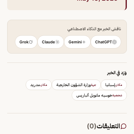
ناقش الخبر مع الذكاء الاصطناعي
Grok
Claude
Gemini
ChatGPT
وَرَد في الخبر
إسبانيا
وزارة الشؤون الخارجية
مدريد
مكان
جهة
مكان
خوسيه مانويل ألباريس
شخصية
التعليقات
(
0
)