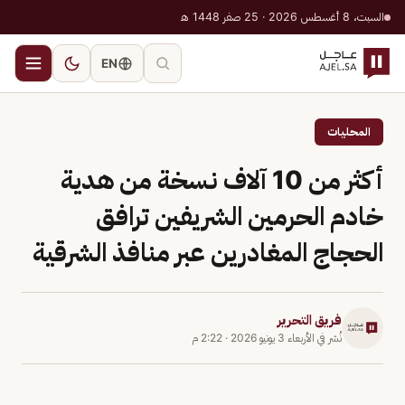
السبت، 8 أغسطس 2026 · 25 صفر 1448 هـ
EN
المحليات
أكثر من 10 آلاف نسخة من هدية
خادم الحرمين الشريفين ترافق
الحجاج المغادرين عبر منافذ الشرقية
فريق التحرير
نُشر في
الأربعاء 3 يونيو 2026
·
2:22 م