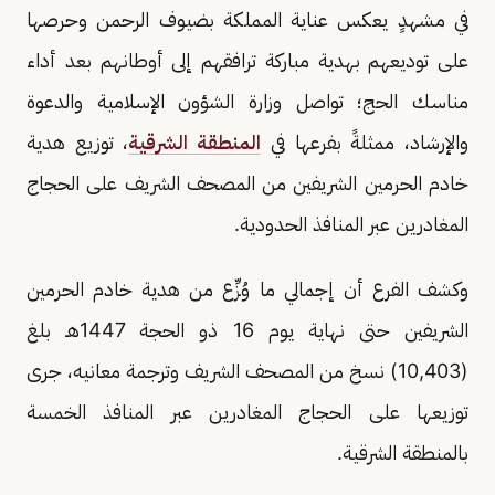
في مشهدٍ يعكس عناية المملكة بضيوف الرحمن وحرصها
على توديعهم بهدية مباركة ترافقهم إلى أوطانهم بعد أداء
مناسك الحج؛ تواصل وزارة الشؤون الإسلامية والدعوة
والإرشاد، ممثلةً بفرعها في
المنطقة الشرقية
، توزيع هدية
خادم الحرمين الشريفين من المصحف الشريف على الحجاج
المغادرين عبر المنافذ الحدودية.
وكشف الفرع أن إجمالي ما وُزِّع من هدية خادم الحرمين
الشريفين حتى نهاية يوم 16 ذو الحجة 1447هـ بلغ
(10,403) نسخ من المصحف الشريف وترجمة معانيه، جرى
توزيعها على الحجاج المغادرين عبر المنافذ الخمسة
بالمنطقة الشرقية.