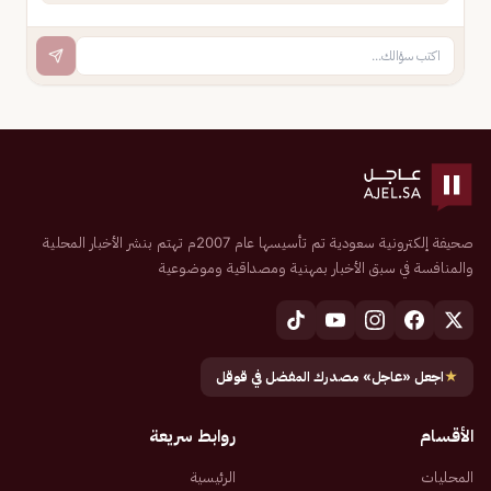
صحيفة إلكترونية سعودية تم تأسيسها عام 2007م تهتم بنشر الأخبار المحلية
والمنافسة في سبق الأخبار بمهنية ومصداقية وموضوعية
★
اجعل «عاجل» مصدرك المفضل في قوقل
الأقسام
روابط سريعة
المحليات
الرئيسية