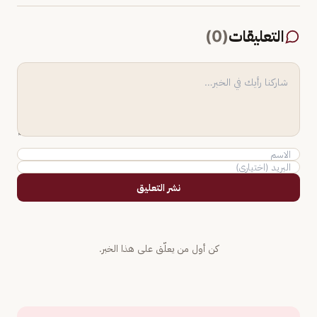
التعليقات
(
0
)
نشر التعليق
كن أول من يعلّق على هذا الخبر.