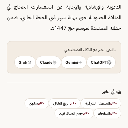
الدعوية والإرشادية والإجابة عن استفسارات الحجاج في
المنافذ الحدودية حتى نهاية شهر ذي الحجة الجاري، ضمن
خطته المعتمدة لموسم حج 1447هـ.
ناقش الخبر مع الذكاء الاصطناعي
Grok
Claude
Gemini
ChatGPT
وَرَد في الخبر
المنطقة الشرقية
الربع الخالي
سلوى
مكان
مكان
مكان
البطحاء
جسر الملك فهد
مكان
مكان