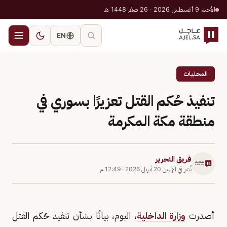
الأحد، 9 أغسطس 2026 · 26 صفر 1448 هـ
EN
المحليات
تنفيذ حُكم القتل تعزيرًا بسوري في
منطقة مكة المكرمة
فريق التحرير
نُشر في
الإثنين 20 أبريل 2026
·
12:49 م
أصدرت
وزارة الداخلية
، اليوم، بيانًا بشأن تنفيذ حُكم القتل