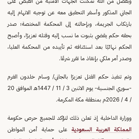
وبفضل من الله تمكنت الجهات الأمنية من القبض على
الجاني المذكور وأسفر التحقيق معه عن توجيه الاتهام إليه
بارتكاب الجريمة، وبإحالته إلى المحكمة المختصة؛ صدر
بحقه حكم يقضي بثبوت ما نسب إليه وقتله تعزيرًا، وأصبح
الحكم نهائيًا بعد استئنافه ثم تأييده من المحكمة العليا،
وصدر أمر ملكي بإنفاذ ما تقرر شرعًا.
وتم تنفيذ حكم القتل تعزيرًا بالجاني/ وسام خلدون الفرم
-سوري الجنسية- يوم الاثنين 3 / 11 / 1447هـ الموافق 20
/ 4 / 2026م بمنطقة مكة المكرمة.
ووزارة الداخلية إذ تعلن ذلك لتؤكد للجميع حرص حكومة
المملكة العربية السعودية
على حماية أمن المواطن