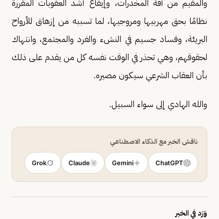
والمقيم من آفة المخدرات، وإيقاع أشد العقوبات المقررة
نظامًا بحق مهربيها ومروجيها، لما تسببه من إزهاق للأرواح
البريئة، وفساد جسيم في النشء والفرد والمجتمع، وانتهاك
لحقوقهم، وهي تحذر في الوقت نفسه كل من يقدم على ذلك
بأن العقاب الشرعي سيكون مصيره.
والله الهادي إلى سواء السبيل.
ناقش الخبر مع الذكاء الاصطناعي
Grok
Claude
Gemini
ChatGPT
وَرَد في الخبر