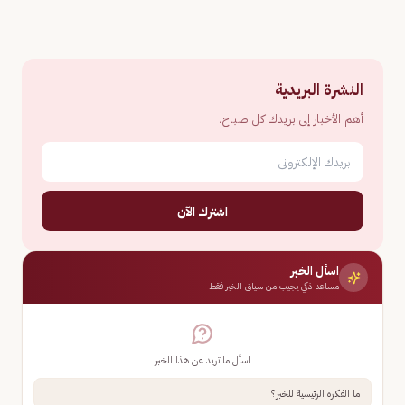
النشرة البريدية
أهم الأخبار إلى بريدك كل صباح.
اشترك الآن
اسأل الخبر
مساعد ذكي يجيب من سياق الخبر فقط
اسأل ما تريد عن هذا الخبر
ما الفكرة الرئيسية للخبر؟