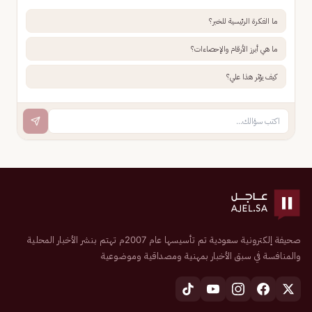
ما الفكرة الرئيسية للخبر؟
ما هي أبرز الأرقام والإحصاءات؟
كيف يؤثر هذا علي؟
صحيفة إلكترونية سعودية تم تأسيسها عام 2007م تهتم بنشر الأخبار المحلية
والمنافسة في سبق الأخبار بمهنية ومصداقية وموضوعية