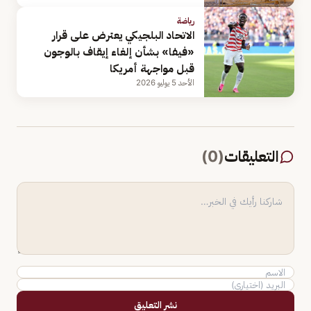
رياضة
الاتحاد البلجيكي يعترض على قرار
«فيفا» بشأن إلغاء إيقاف بالوجون
قبل مواجهة أمريكا
الأحد 5 يوليو 2026
التعليقات
(
0
)
نشر التعليق