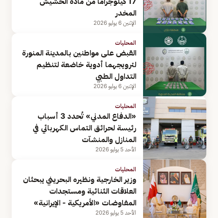
17 كيلوجرامًا من مادة الحشيش
المخدر
الإثنين 6 يوليو 2026
المحليات
القبض على مواطنين بالمدينة المنورة
لترويجهما أدوية خاضعة لتنظيم
التداول الطبي
الإثنين 6 يوليو 2026
المحليات
«الدفاع المدني» تُحدد 3 أسباب
رئيسة لحرائق التماس الكهربائي في
المنازل والمنشآت
الأحد 5 يوليو 2026
المحليات
وزير الخارجية ونظيره البحريني يبحثان
العلاقات الثنائية ومستجدات
المفاوضات «الأمريكية - الإيرانية»
الأحد 5 يوليو 2026