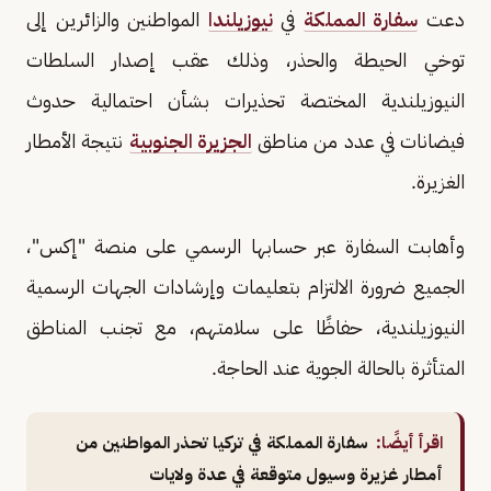
دعت
سفارة المملكة
في
نيوزيلندا
المواطنين والزائرين إلى
توخي الحيطة والحذر، وذلك عقب إصدار السلطات
النيوزيلندية المختصة تحذيرات بشأن احتمالية حدوث
فيضانات في عدد من مناطق
الجزيرة الجنوبية
نتيجة الأمطار
الغزيرة.
وأهابت السفارة عبر حسابها الرسمي على منصة "إكس"،
الجميع ضرورة الالتزام بتعليمات وإرشادات الجهات الرسمية
النيوزيلندية، حفاظًا على سلامتهم، مع تجنب المناطق
المتأثرة بالحالة الجوية عند الحاجة.
اقرأ أيضًا:
سفارة المملكة في تركيا تحذر المواطنين من
أمطار غزيرة وسيول متوقعة في عدة ولايات