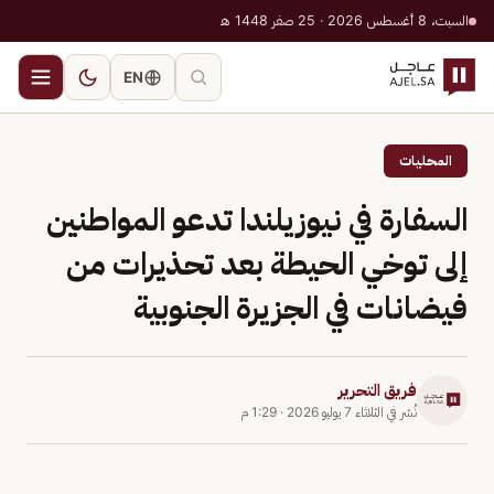
السبت، 8 أغسطس 2026 · 25 صفر 1448 هـ
EN
المحليات
السفارة في نيوزيلندا تدعو المواطنين
إلى توخي الحيطة بعد تحذيرات من
فيضانات في الجزيرة الجنوبية
فريق التحرير
نُشر في
الثلاثاء 7 يوليو 2026
·
1:29 م