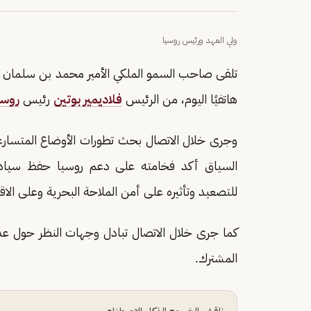
ولي العهد ورئيس روسيا
تلقى صاحب السمو الملكي الأمير محمد بن سلمان بن 
هاتفيًا اليوم، من الرئيس
فلاديمير بوتين
رئيس
روسي
وجرى خلال الاتصال بحث تطورات الأوضاع المتسار
السياق أكد فخامته على دعم روسيا حفظ سيا
للتصعيد وتأثيره على أمن الملاحة البحرية وعلى الاق
كما جرى خلال الاتصال تبادل وجهات النظر حول عدد
المشترك.
ناقش الخبر مع الذكاء الاصطناعي