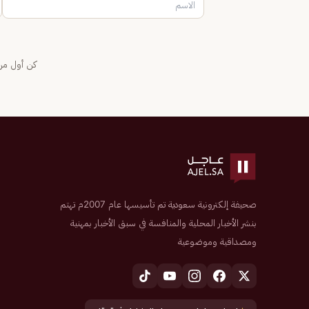
كن أول من 
صحيفة إلكترونية سعودية تم تأسيسها عام 2007م تهتم
بنشر الأخبار المحلية والمنافسة في سبق الأخبار بمهنية
ومصداقية وموضوعية