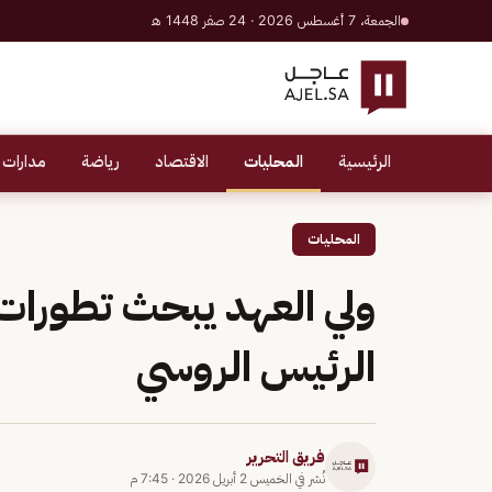
الجمعة، 7 أغسطس 2026 · 24 صفر 1448 هـ
الرئيسية
المحليات
الاقتصاد
رياضة
مدارات 
المحليات
ولي العهد يبحث تطورات 
الرئيس الروسي
فريق التحرير
نُشر في
الخميس 2 أبريل 2026
·
7:45 م