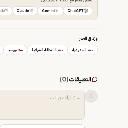
ok
Claude
Gemini
ChatGPT
وَرَد في الخبر
السعودية
المنطقة الشرقية
روسيا
مكان
مكان
مكان
التعليقات
(
0
)