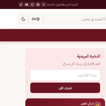
النشرة البريدية
اتصل بنا
تابعنا:
ابحث في عاجل…
EN
النشرة البريدية
أهم الأخبار إلى بريدك كل صباح.
اشترك الآن
اسأل الخبر