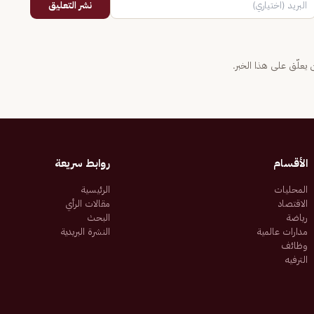
نشر التعليق
يعلّق على هذا الخبر.
الأقسام
روابط سريعة
المحليات
الرئيسية
الاقتصاد
مقالات الرأي
رياضة
البحث
مدارات عالمية
النشرة البريدية
وظائف
الترفيه