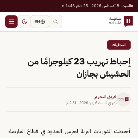
السبت، 8 أغسطس 2026 · 25 صفر 1448 هـ
EN
المحليات
إحباط تهريب 23 كيلوجرامًا من
الحشيش بجازان
فريق التحرير
نُشر في
السبت 6 يونيو 2026
·
2:51 م
أحبطت الدوريات البرية لحرس الحدود في قطاع العارضة،