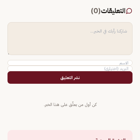
التعليقات
(
0
)
نشر التعليق
كن أول من يعلّق على هذا الخبر.