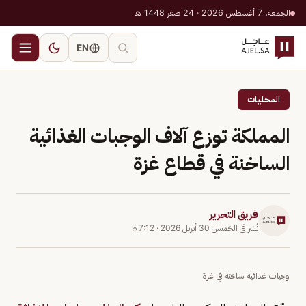
الجمعة، 7 أغسطس 2026 · 24 صفر 1448 هـ
EN
المحليات
المملكة توزع آلاف الوجبات الغذائية
الساخنة في قطاع غزة
فريق التحرير
نُشر في
الخميس 30 أبريل 2026
·
7:12 م
وجبات غذائية ساخنة في غزة