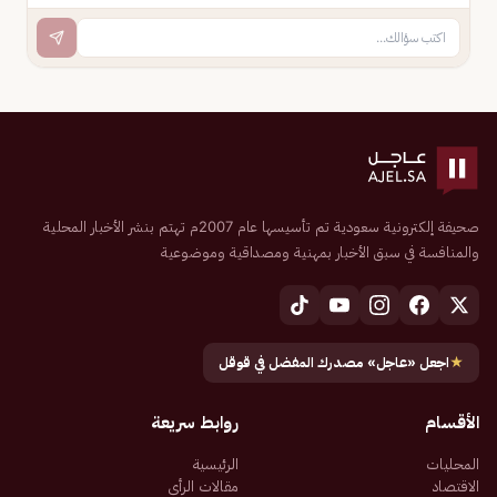
صحيفة إلكترونية سعودية تم تأسيسها عام 2007م تهتم بنشر الأخبار المحلية
والمنافسة في سبق الأخبار بمهنية ومصداقية وموضوعية
★
اجعل «عاجل» مصدرك المفضل في قوقل
الأقسام
روابط سريعة
المحليات
الرئيسية
الاقتصاد
مقالات الرأي