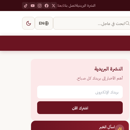
النشرة البريدية
اتصل بنا
تابعنا:
ابحث في عاجل…
EN
النشرة البريدية
أهم الأخبار إلى بريدك كل صباح.
اشترك الآن
اسأل الخبر