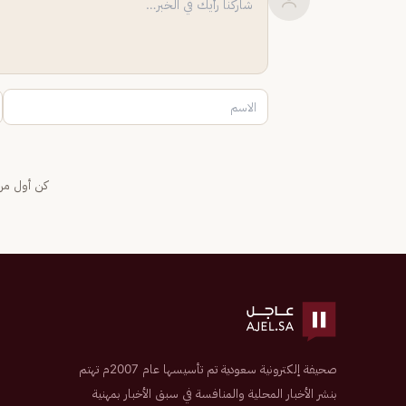
كن أول من 
صحيفة إلكترونية سعودية تم تأسيسها عام 2007م تهتم
بنشر الأخبار المحلية والمنافسة في سبق الأخبار بمهنية