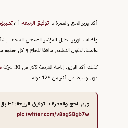
أكد وزير الحج والعمرة د.
توفيق الربيعة
، أن
تطبيق
وأضاف الوزير، خلال المؤتمر الصحفي المنعقد بش
عالمية، ليكون التطبيق مرافقا للحاج في كل خطوة م
كذلك أكد الوزير، إتاحة الفرصة لأكثر من 30 شركة
س
دون وسيط من أكثر من 126 دولة.
وزير الحج والعمرة د. توفيق الربيعة: تطبيق نسك يخدم أكثر م
pic.twitter.com/v8agSBgb7w