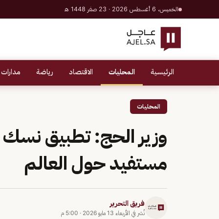
الخميس، 6 أغسطس 2026 · 23 صفر 1448 هـ
الرئيسية
المحليات
الاقتصاد
رياضة
مدارات 
المحليات
مستفيد حول العالم
فريق التحرير
نُشر في
الأربعاء 13 مايو 2026
·
5:00 م