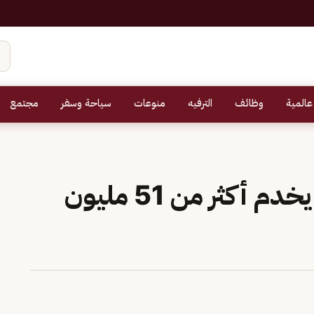
عالمية
وظائف
الترفيه
منوعات
سياحة وسفر
مجتمع
وزير الحج: تطبيق نسك يخدم أكثر من 51 مليون