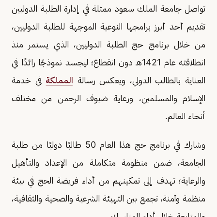
تواصل جامعة الملك سعود ممثلة في إدارة الطلبة الدوليين
تقديم أحد أبرز برامجها النوعية الموجهة للطلبة الدوليين،
من خلال برنامج حج الطلبة الدوليين، الذي يستمر منذ
انطلاقته عام 1421هـ دون انقطاع؛ ليجسد نموذجًا رائدًا في
العناية بالطالب الدولي، ويعكس رسالة
المملكة
في خدمة
الإسلام والمسلمين، ورعاية ضيوف الرحمن من مختلف
أنحاء العالم.
وشارك في برنامج حج هذا العام 50 طالبًا دوليًا من طلبة
الجامعة، ضمن منظومة متكاملة من الإعداد والتأهيل
والرعاية؛ تهدف إلى تمكينهم من أداء فريضة الحج في بيئة
منظمة وآمنة، تجمع بين التهيئة الشرعية والصحية والثقافية،
والمتابعة خلال أداء المناسك.