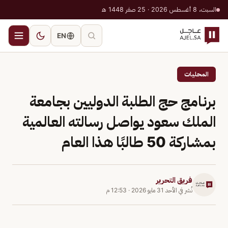
السبت، 8 أغسطس 2026 · 25 صفر 1448 هـ
EN
المحليات
برنامج حج الطلبة الدوليين بجامعة
الملك سعود يواصل رسالته العالمية
بمشاركة 50 طالبًا هذا العام
فريق التحرير
نُشر في
الأحد 31 مايو 2026
·
12:53 م