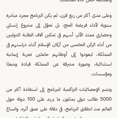
وعلى مدى أكثر من ربع قرن، لم يكن البرنامج مجرد مبادرة
سنوية لأداء فريضة الحج، بل تحوّل إلى مشروع إنساني
وحضاري ممتد الأثر، أسهم في تمكين آلاف الطلبة الدوليين
من أداء الركن الخامس من أركان الإسلام أثناء دراستهم في
المملكة، ليعودوا إلى أوطانهم حاملين تجربة إيمانية
استثنائية، وصورة مشرقة عن المملكة قيادة وشعبًا
ومؤسسات.
وتشير الإحصائيات التراكمية للبرنامج إلى استفادة أكثر من
5000 طالب دولي يمثلون ما يزيد على 100 دولة حول
العالم منذ انطلاق البرنامج، في دلالة على عمق أثره، واتساع