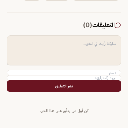
التعليقات
(
0
)
نشر التعليق
كن أول من يعلّق على هذا الخبر.