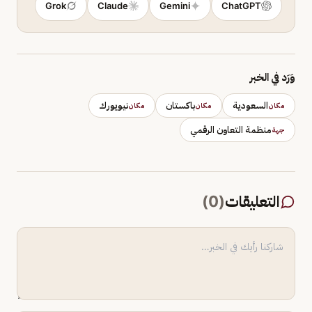
Grok
Claude
Gemini
ChatGPT
وَرَد في الخبر
السعودية
باكستان
نيويورك
مكان
مكان
مكان
منظمة التعاون الرقمي
جهة
التعليقات
(
0
)