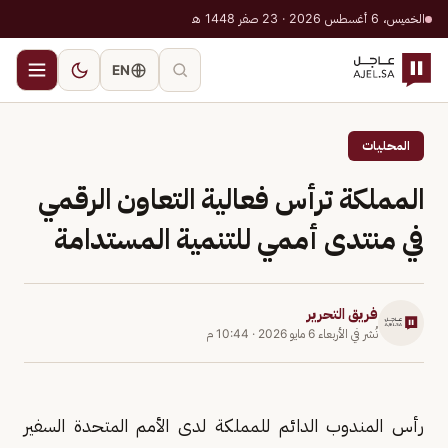
الخميس، 6 أغسطس 2026 · 23 صفر 1448 هـ
EN
المحليات
المملكة ترأس فعالية التعاون الرقمي
في منتدى أممي للتنمية المستدامة
فريق التحرير
نُشر في
الأربعاء 6 مايو 2026
·
10:44 م
رأس المندوب الدائم للمملكة لدى الأمم المتحدة السفير