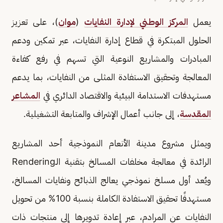
يعمل
المركز الوطني لإدارة النفايات
(
موان
)، على تعزيز
الحلول المبتكرة في قطاع إدارة النفايات، عبر تمكين ودعم
المبادرات والمشاريع النوعية التي تسهم في رفع كفاءة
المعالجة وتحقيق الاستفادة المثلى من النفايات، بما يدعم
مستهدفات الاستدامة البيئية والاقتصاد الدائري في
المشاعر
المقدسة
، إلى جانب أعمال الإشراف والمتابعة التشغيلية.
ويمثل مشروع مدينة الأنعام النموذجية أحد المشاريع
الرائدة في معالجة مخلفات المسالخ بتقنية الـRendering
ويُعد أول مسلخ نموذجي يعالج الذبائح ونفايات المسالخ،
مستهدفًا تحقيق الاستفادة الكاملة بنسبة 100% من تحويل
النفايات عن المرادم، عبر إعادة تدويرها إلى منتجات ذات