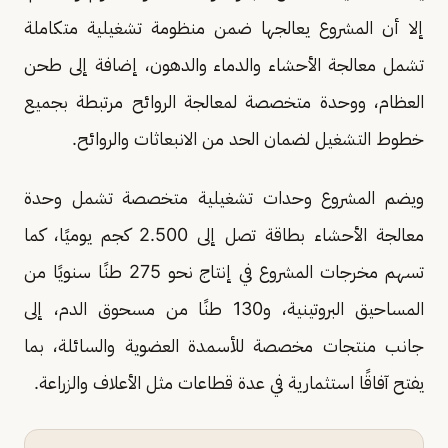
إلا أن المشروع يعالجها ضمن منظومة تشغيلية متكاملة
تشمل معالجة الأحشاء والدماء والدهون، إضافة إلى طحن
العظام، ووحدة متخصصة لمعالجة الروائح مرتبطة بجميع
خطوط التشغيل لضمان الحد من الانبعاثات والروائح.
ويضم المشروع وحدات تشغيلية متخصصة تشمل وحدة
معالجة الأحشاء بطاقة تصل إلى 2.500 كجم يوميًا، كما
تسهم مخرجات المشروع في إنتاج نحو 275 طنًا سنويًا من
المساحيق البروتينية، و130 طنًا من مسحوق الدم، إلى
جانب منتجات مخصصة للأسمدة العضوية والسائلة، بما
يفتح آفاقًا استثمارية في عدة قطاعات مثل الأعلاف والزراعة.