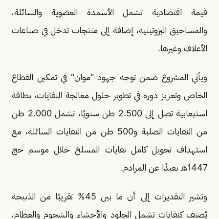
قيمة اقتصادية تشمل الأسمدة العضوية والسائلة،
والمساحيق البروتينية، إضافة إلى منتجات تدخل في صناعات
الأعلاف وغيرها.
ويأتي المشروع ضمن توجه جهود "موان" في تمكين القطاع
الخاص وتعزيز دوره في تطوير حلول معالجة النفايات، بطاقة
استيعابية تصل إلى 2.500 طن سنويًا، تشمل 2.000 طن
من النفايات الصلبة و500 طن من النفايات السائلة، مع
استهداف تحويل كامل نفايات المسلخ خلال موسم حج
1447هـ بعيدًا عن المرادم.
وتشير التقديرات إلى أن ما بين 45% تقريبًا من الذبيحة
يُصنف كنفايات تشمل الجلود والأحشاء والشحوم والعظام،