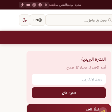
النشرة البريدية
اتصل بنا
تابعنا:
ابحث في عاجل…
EN
النشرة البريدية
أهم الأخبار إلى بريدك كل صباح.
اشترك الآن
اسأل الخبر