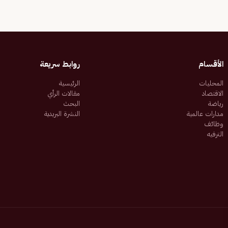
الأقسام
روابط سريعة
المحليات
الرئيسية
الاقتصاد
مقالات الرأي
رياضة
البحث
مدارات عالمية
النشرة البريدية
وظائف
الترفيه