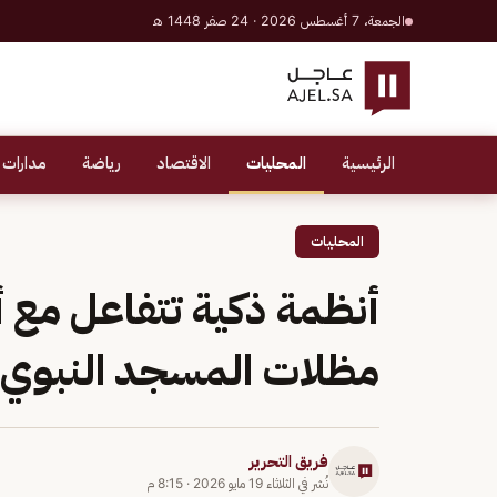
الجمعة، 7 أغسطس 2026 · 24 صفر 1448 هـ
الرئيسية
المحليات
الاقتصاد
رياضة
مدارات 
المحليات
أنظمة ذكية تتفاعل مع 
مظلات المسجد النبوي في
فريق التحرير
نُشر في
الثلاثاء 19 مايو 2026
·
8:15 م