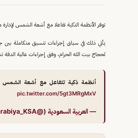
توفر الأنظمة الذكية تفاعلا مع أشعة الشمس لإدارة م
يأتي ذلك في سياق إجراءات تنسيق متكاملة بين ج
لحجاج بيت الله الحرام، وفق إجراءات عالية الدقة 
أنظمة ذكية تتفاعل مع أشعة الشمس لإد
pic.twitter.com/5gt3MRgMxV
— العربية السعودية (@AlArabiya_KSA)