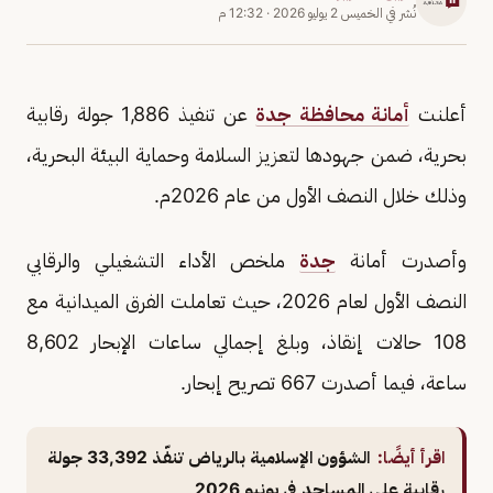
نُشر في
الخميس 2 يوليو 2026
·
12:32 م
أعلنت
أمانة محافظة جدة
عن تنفيذ 1,886 جولة رقابية
بحرية، ضمن جهودها لتعزيز السلامة وحماية البيئة البحرية،
وذلك خلال النصف الأول من عام 2026م.
وأصدرت أمانة
جدة
ملخص الأداء التشغيلي والرقابي
النصف الأول لعام 2026، حيث تعاملت الفرق الميدانية مع
108 حالات إنقاذ، وبلغ إجمالي ساعات الإبحار 8,602
ساعة، فيما أصدرت 667 تصريح إبحار.
اقرأ أيضًا:
الشؤون الإسلامية بالرياض تنفّذ 33,392 جولة
رقابية على المساجد في يونيو 2026