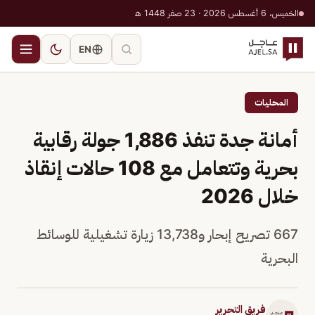
الخميس، 6 أغسطس 2026 · 23 صفر 1448 هـ
EN
المحليات
أمانة جدة تنفذ 1,886 جولة رقابية
بحرية وتتعامل مع 108 حالات إنقاذ
خلال 2026
667 تصريح إبحار و13,738 زيارة تشغيلية للوسائط
البحرية
فريق التحرير