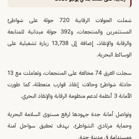
شملت الجولات الرقابية 720 جولة على شواطئ
المستثمرين والمنتجعات، و392 جولة ميدانية للمتابعة
والرقابة والإنقاذ، إضافة إلى 13,738 زيارة تشغيلية على
الوسائط البحرية.
سجلت الفرق 74 مخالفة على المنتجعات، وتعاملت مع 13
حادثة شواطئ وحالات إنقاذ قوارب متعطلة، كما طورت
الأمانة 3 أنظمة لدعم منظومة الرقابة والإنقاذ البحري.
وتواصل أمانة جدة جهودها لرفع مستوى السلامة البحرية
وحماية مرتادي الشواطئ، بهدف تحقيق سواحل آمنة
ومستدامة في مدينة جدة.