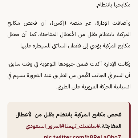
مكابحها بانتظام.
وأضافت الإدارة، عبر منصة (إكس)، أن فحص مكابح
المركبة بانتظام يقلل من الأعطال المفاجئة، كما أن تعطل
مكابح المركبة يؤدي إلى فقدان السائق للسيطرة عليها
وكانت الإدارة أكدت ضمن جهودها التوعوية في وقت سابق،
أن السير في الجانب الأيمن من الطريق عند الضرورة يسهم في
انسيابية الحركة المرورية على الطرق.
فحص مكابح المركبة بانتظام يقلل من الأعطال
المفاجئة.
#سلامتك_تهمنا
#المرور_السعودي
pic.twitter.com/h8ReLaOboZ