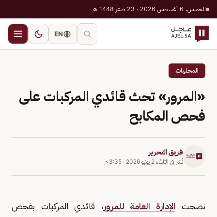
الخميس، 6 أغسطس 2026 · 23 صفر 1448 هـ
EN
المحليات
«المرور» تحث قائدي المركبات على
فحص المكابح
فريق التحرير
نُشر في
الثلاثاء 2 يونيو 2026
·
3:35 م
نصحت
الإدارة العامة للمرور
، قائدي المركبات بفحص