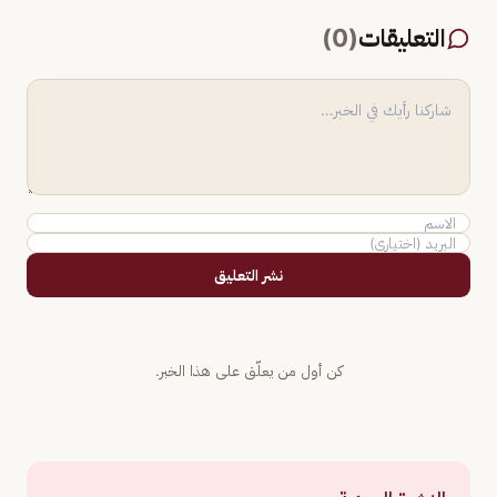
التعليقات
(
0
)
نشر التعليق
كن أول من يعلّق على هذا الخبر.