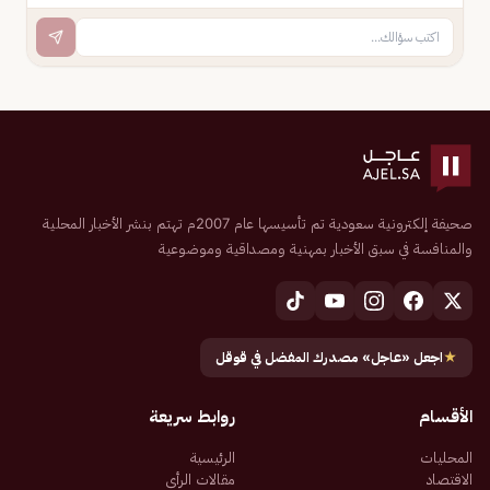
صحيفة إلكترونية سعودية تم تأسيسها عام 2007م تهتم بنشر الأخبار المحلية
والمنافسة في سبق الأخبار بمهنية ومصداقية وموضوعية
★
اجعل «عاجل» مصدرك المفضل في قوقل
الأقسام
روابط سريعة
المحليات
الرئيسية
الاقتصاد
مقالات الرأي