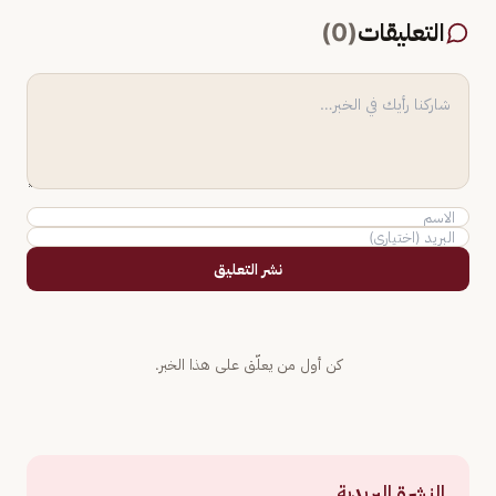
التعليقات
(
0
)
نشر التعليق
كن أول من يعلّق على هذا الخبر.
النشرة البريدية