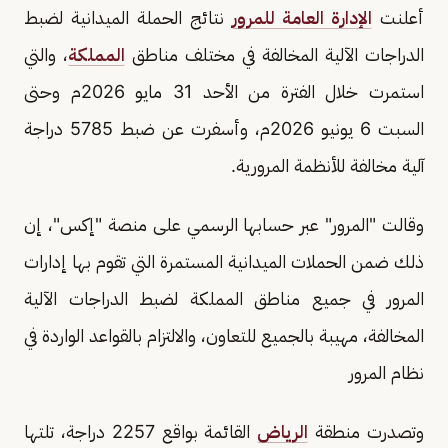
أعلنت
الإدارة العامة للمرور
نتائج الحملة الميدانية لضبط
الدراجات الآلية المخالفة في مختلف مناطق
المملكة
، والتي
استمرت خلال الفترة من الأحد 31 مايو 2026م وحتى
السبت 6 يونيو 2026م، وأسفرت عن ضبط 5785 دراجة
آلية مخالفة للأنظمة المرورية.
وقالت "المرور" عبر حسابها الرسمي على منصة "إكس"، إن
ذلك ضمن الحملات الميدانية المستمرة التي تقوم بها إدارات
المرور في جميع مناطق المملكة لضبط الدراجات الآلية
المخالفة، مهيبة بالجميع للتعاون، والالتزام بالقواعد الواردة في
نظام المرور
وتصدرت منطقة
الرياض
القائمة بواقع 2257 دراجة، تلتها