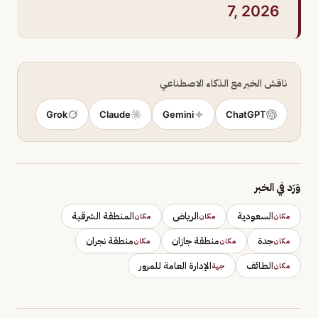
7, 2026
ناقش الخبر مع الذكاء الاصطناعي
Grok
Claude
Gemini
ChatGPT
وَرَد في الخبر
السعودية
الرياض
المنطقة الشرقية
مكان
مكان
مكان
جدة
منطقة جازان
منطقة نجران
مكان
مكان
مكان
الطائف
الإدارة العامة للمرور
مكان
جهة