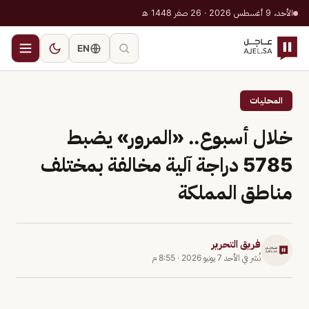
الأحد، 9 أغسطس 2026 · 26 صفر 1448 هـ
EN
المحليات
خلال أسبوع.. «المرور» يضبط
5785 دراجة آلية مخالفة بمختلف
مناطق المملكة
فريق التحرير
نُشر في
الأحد 7 يونيو 2026
·
8:55 م