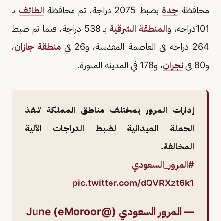
محافظة
جدة
بضبط 2075 دراجة، ثم محافظة
الطائف
بـ
101دراجة، و
المنطقة الشرقية
بـ 538 دراجة، فيما تم ضبط
264 دراجة في العاصمة المقدسة، و26 في
منطقة جازان
،
و80 في
نجران
، و178 في المدينة المنورة.
إدارات المرور بمختلف مناطق المملكة تنفذ
الحملة الميدانية لضبط الدراجات الآلية
المخالفة.
#المرور_السعودي
pic.twitter.com/dQVRXzt6k1
— المرور السعودي (@eMoroor)
June