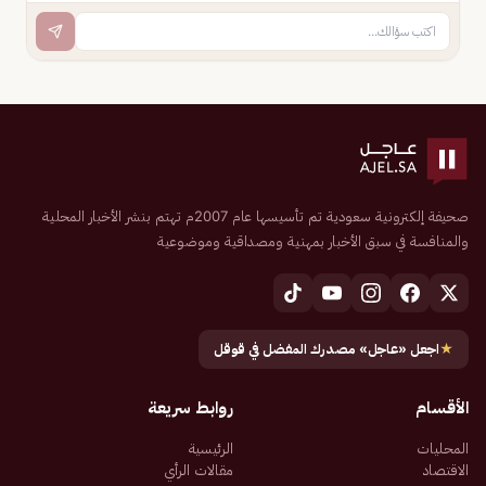
صحيفة إلكترونية سعودية تم تأسيسها عام 2007م تهتم بنشر الأخبار المحلية
والمنافسة في سبق الأخبار بمهنية ومصداقية وموضوعية
★
اجعل «عاجل» مصدرك المفضل في قوقل
الأقسام
روابط سريعة
المحليات
الرئيسية
الاقتصاد
مقالات الرأي