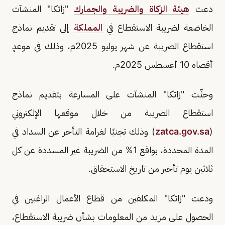
دعت
هيئة الزكاة والضريبة والجمارك
"زاتكا" المنشآت
الخاضعة لضريبة الاستقطاع في
المملكة
إلى تقديم نماذج
استقطاع الضريبة عن شهر يوليو 2025م، وذلك في موعدٍ
أقصاه 10 أغسطس 2025م.
وحثّت "زاتكا" المنشآت على المسارعة بتقديم نماذج
استقطاع الضريبة من خلال موقعها الإلكتروني
(
zatca.gov.sa
) وذلك تجنبًا لغرامة التأخر عن السداد في
المدة المحددة، بواقع 1% من الضريبة غير المسددة عن كل
ثلاثين يوم تأخير من تاريخ الاستحقاق.
ودعت "زاتكا" المكلفين من قطاع الأعمال الراغبين في
الحصول على مزيد من المعلومات بشأن ضريبة الاستقطاع،