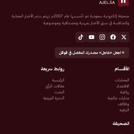
صحيفة إلكترونية سعودية تم تأسيسها عام 2007م تهتم بنشر الأخبار المحلية
والمنافسة في سبق الأخبار بمهنية ومصداقية وموضوعية
★
اجعل «عاجل» مصدرك المفضل في قوقل
الأقسام
روابط سريعة
المحليات
الرئيسية
الاقتصاد
مقالات الرأي
رياضة
البحث
مدارات عالمية
النشرة البريدية
وظائف
الترفيه
الصحيفة