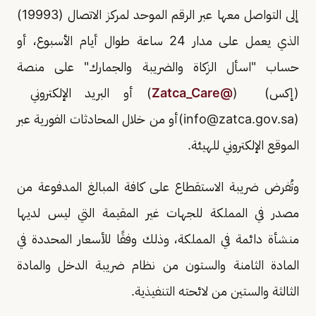
إلى التواصل معها عبر الرقم الموحد لمركز الاتصال (19993)
الذي يعمل على مدار 24 ساعة طوال أيام الأسبوع، أو
حساب "اسأل الزكاة والضريبة والجمارك" على منصة
(إكس) (
@Zatca_Care
) أو البريد الإلكتروني
(
info@zatca.gov.sa
)أو من خلال المحادثات الفورية عبر
الموقع الإلكتروني للهيئة.
وتُفرض ضريبة الاستقطاع على كافة المبالغ المدفوعة من
مصدر في المملكة للجهات غير المقيمة التي ليس لديها
منشأة دائمة في المملكة، وذلك وفقًا للأسعار المحددة في
المادة الثامنة والستون من نظام ضريبة الدخل والمادة
الثالثة والستين من لائحته التنفيذية.