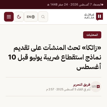
الجمعة، 7 أغسطس 2026 · 24 صفر 1448 هـ
EN
المحليات
«زاتكا» تحث المنشآت على تقديم
نماذج استقطاع ضريبة يوليو قبل 10
أغسطس
فريق التحرير
نُشر في
الثلاثاء 5 أغسطس 2025
·
2:57 م