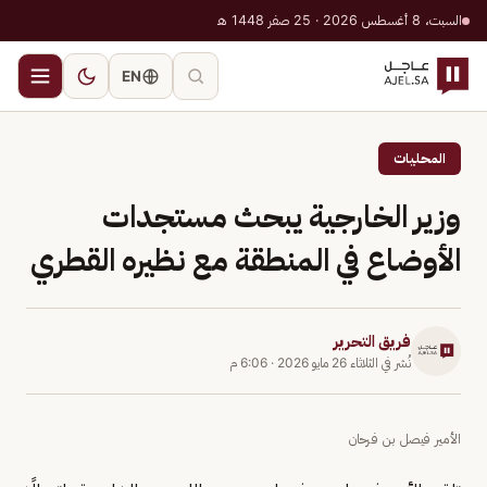
السبت، 8 أغسطس 2026 · 25 صفر 1448 هـ
EN
المحليات
وزير الخارجية يبحث مستجدات
الأوضاع في المنطقة مع نظيره القطري
فريق التحرير
نُشر في
الثلاثاء 26 مايو 2026
·
6:06 م
الأمير فيصل بن فرحان