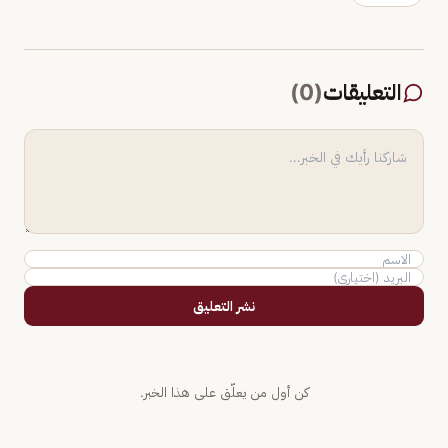
التعليقات
(
0
)
نشر التعليق
كن أول من يعلّق على هذا الخبر.