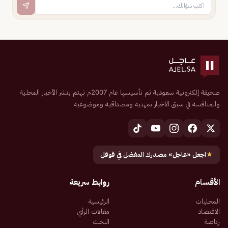
صحيفة إلكترونية سعودية تم تأسيسها عام 2007م تهتم بنشر الأخبار المحلية
والمنافسة في سبق الأخبار بمهنية ومصداقية وموضوعية
★
اجعل «عاجل» مصدرك المفضل في قوقل
الأقسام
روابط سريعة
المحليات
الرئيسية
الاقتصاد
مقالات الرأي
رياضة
البحث