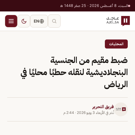
السبت، 8 أغسطس 2026 · 25 صفر 1448 هـ
EN
المحليات
ضبط مقيم من الجنسية
البنجلاديشية لنقله حطبًا محليًا في
الرياض
فريق التحرير
نُشر في
الأربعاء 3 يونيو 2026
·
2:44 م