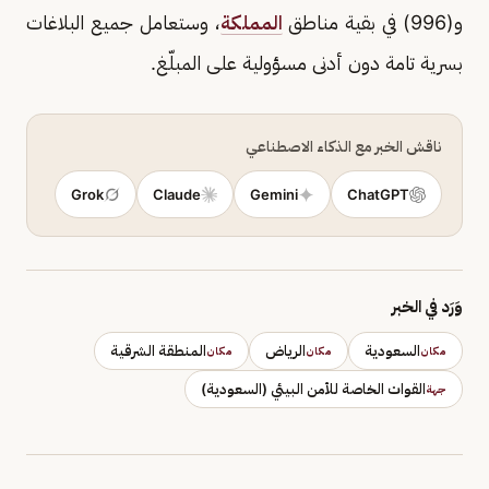
و(996) في بقية مناطق
المملكة
، وستعامل جميع البلاغات
بسرية تامة دون أدنى مسؤولية على المبلّغ.
ناقش الخبر مع الذكاء الاصطناعي
Grok
Claude
Gemini
ChatGPT
وَرَد في الخبر
السعودية
الرياض
المنطقة الشرقية
مكان
مكان
مكان
القوات الخاصة للأمن البيئي (السعودية)
جهة