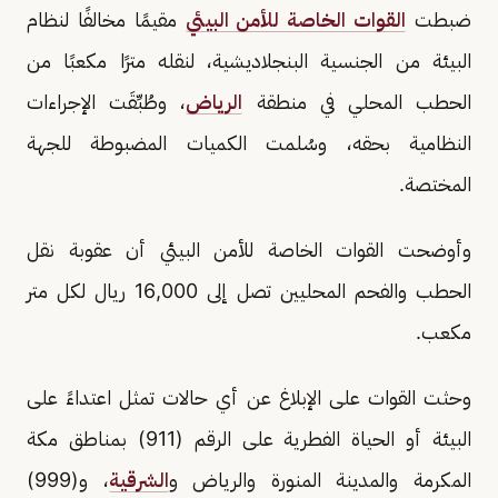
ضبطت
القوات الخاصة للأمن البيئي
مقيمًا مخالفًا لنظام
البيئة من الجنسية البنجلاديشية، لنقله مترًا مكعبًا من
الحطب المحلي في منطقة
الرياض
، وطُبِّقَت الإجراءات
النظامية بحقه، وسُلمت الكميات المضبوطة للجهة
المختصة.
وأوضحت القوات الخاصة للأمن البيئي أن عقوبة نقل
الحطب والفحم المحليين تصل إلى 16,000 ريال لكل متر
مكعب.
وحثت القوات على الإبلاغ عن أي حالات تمثل اعتداءً على
البيئة أو الحياة الفطرية على الرقم (911) بمناطق مكة
المكرمة والمدينة المنورة والرياض و
الشرقية
، و(999)