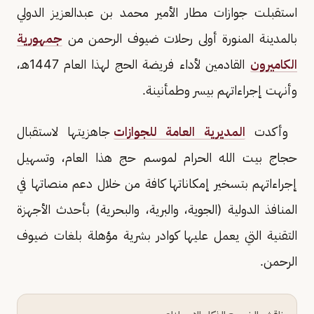
استقبلت جوازات مطار الأمير محمد بن عبدالعزيز الدولي
بالمدينة المنورة أولى رحلات ضيوف الرحمن من
جمهورية
الكاميرون
القادمين لأداء فريضة الحج لهذا العام 1447هـ،
وأنهت إجراءاتهم بيسر وطمأنينة.
وأكدت
المديرية العامة للجوازات
جاهزيتها لاستقبال
حجاج بيت الله الحرام لموسم حج هذا العام، وتسهيل
إجراءاتهم بتسخير إمكاناتها كافة من خلال دعم منصاتها في
المنافذ الدولية (الجوية، والبرية، والبحرية) بأحدث الأجهزة
التقنية التي يعمل عليها كوادر بشرية مؤهلة بلغات ضيوف
الرحمن.