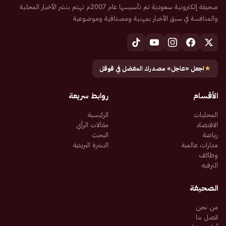
صحيفة إلكترونية سعودية تم تأسيسها عام 2007م تهتم بنشر الأخبار المحلية
والمنافسة في سبق الأخبار بمهنية ومصداقية وموضوعية
★
اجعل «عاجل» مصدرك المفضل في قوقل
الأقسام
روابط سريعة
المحليات
الرئيسية
الاقتصاد
مقالات الرأي
رياضة
البحث
مدارات عالمية
النشرة البريدية
وظائف
الترفيه
الصحيفة
من نحن
اتصل بنا