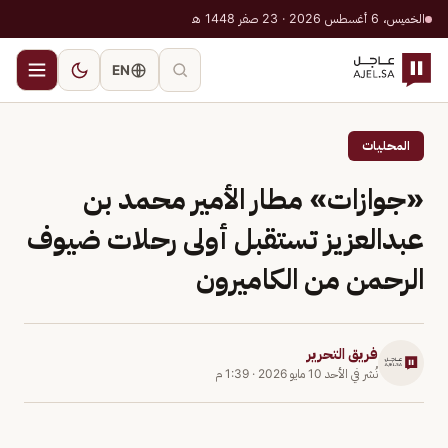
الخميس، 6 أغسطس 2026 · 23 صفر 1448 هـ
EN
المحليات
«جوازات» مطار الأمير محمد بن
عبدالعزيز تستقبل أولى رحلات ضيوف
الرحمن من الكاميرون
فريق التحرير
نُشر في
الأحد 10 مايو 2026
·
1:39 م