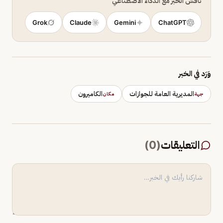
ناقش الخبر مع الذكاء الاصطناعي
Grok
Claude
Gemini
ChatGPT
وَرَد في الخبر
المديرية العامة للجوازات
الكاميرون
جهة
مكان
التعليقات
(
0
)