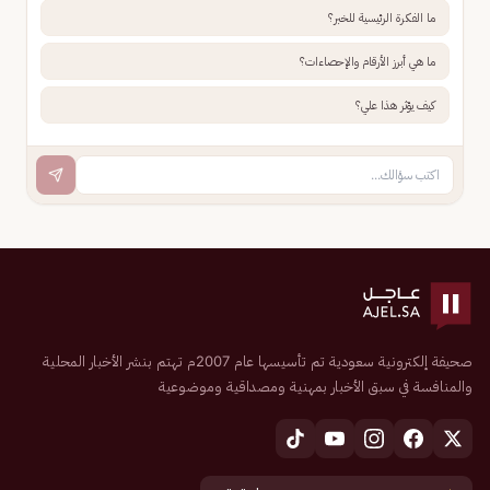
ما الفكرة الرئيسية للخبر؟
ما هي أبرز الأرقام والإحصاءات؟
كيف يؤثر هذا علي؟
صحيفة إلكترونية سعودية تم تأسيسها عام 2007م تهتم بنشر الأخبار المحلية
والمنافسة في سبق الأخبار بمهنية ومصداقية وموضوعية