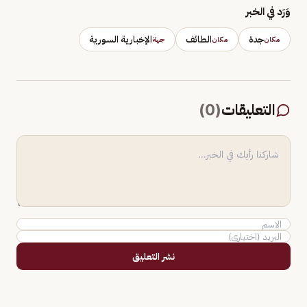
وَرَد في الخبر
جدة
الطائف
الإخبارية السورية
مكان
مكان
جهة
التعليقات
(
0
)
نشر التعليق