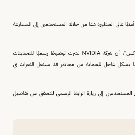
ا أمنيًا عالي الخطورة دعا من خلاله المستخدمين إلى المسارعة
وأوضح المركز عبر صفحته الرسمية على منصة "إكس"، أن شركة NVIDIA نشرت توضيحًا رسميًا للتحديثات
ها بشكل عاجل للحماية من مخاطر قد تستغل الثغرات في
يع المستخدمين إلى زيارة الرابط الرسمي للتحقق من تفاصيل