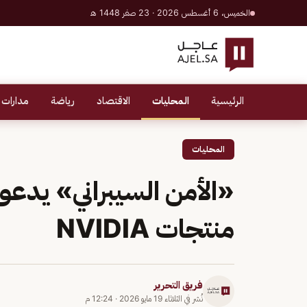
الخميس، 6 أغسطس 2026 · 23 صفر 1448 هـ
الرئيسية
المحليات
الاقتصاد
رياضة
مدارات 
المحليات
«الأمن السيبراني» يدعو 
منتجات NVIDIA
فريق التحرير
نُشر في
الثلاثاء 19 مايو 2026
·
12:24 م