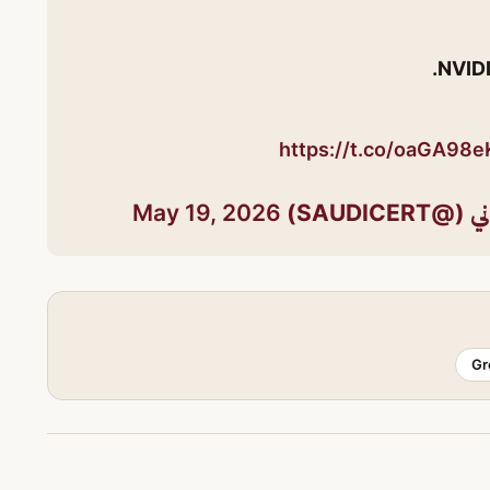
https://t.co/oaGA98
SAUDIC)
May 19, 2026
Gr