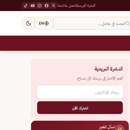
النشرة البريدية
اتصل بنا
تابعنا:
ابحث في عاجل…
EN
النشرة البريدية
أهم الأخبار إلى بريدك كل صباح.
اشترك الآن
اسأل الخبر