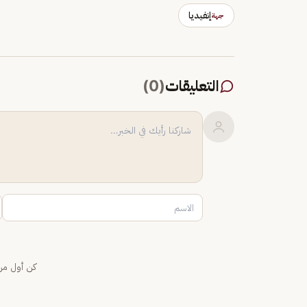
إنفيديا
جهة
التعليقات
(
0
)
كن أول من 