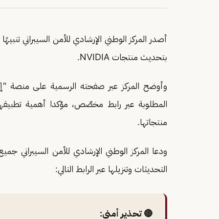
أصدر المركز الوطني الإرشادي للأمن السيبراني تنبيهً
بتحديث منتجات NVIDIA.
المطلوبة عبر رابط مخصّص، مؤكدا أهمية تطبيق
منتجاتها.
ودعا المركز الوطني الإرشادي للأمن السيبراني جم
التحديثات وتنزيلها عبر الرابط التالي:
🔴 تحذير أمني: