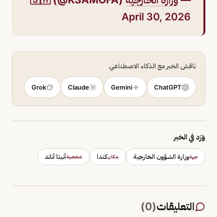
April 30, 2026
ناقش الخبر مع الذكاء الاصطناعي
Grok
Claude
Gemini
ChatGPT
وَرَد في الخبر
وزارة الشؤون الخارجية
كندا
أنيتا أناند
جهة
مكان
شخصية
التعليقات
(
0
)