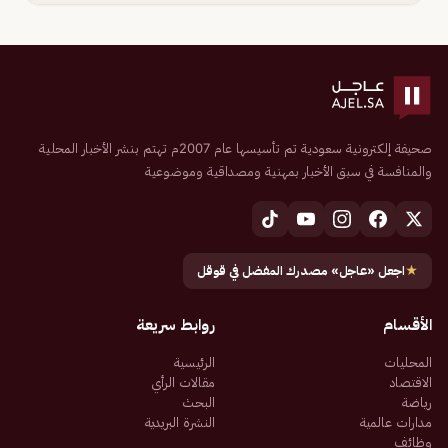
صحيفة إلكترونية سعودية تم تأسيسها عام 2007م تهتم بنشر الأخبار المحلية
والمنافسة في سبق الأخبار بمهنية ومصداقية وموضوعية
★
اجعل «عاجل» مصدرك المفضل في قوقل
الأقسام
روابط سريعة
المحليات
الرئيسية
الاقتصاد
مقالات الرأي
رياضة
البحث
مدارات عالمية
النشرة البريدية
وظائف