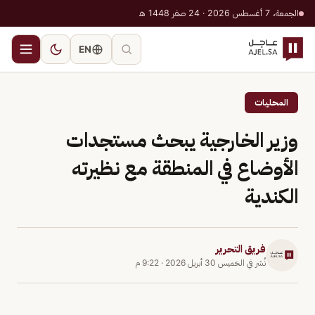
الجمعة، 7 أغسطس 2026 · 24 صفر 1448 هـ
EN
المحليات
وزير الخارجية يبحث مستجدات
الأوضاع في المنطقة مع نظيرته
الكندية
فريق التحرير
نُشر في
الخميس 30 أبريل 2026
·
9:22 م