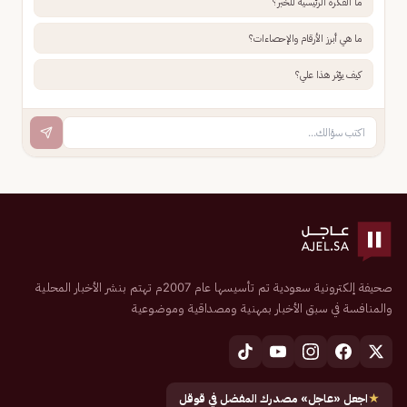
ما الفكرة الرئيسية للخبر؟
ما هي أبرز الأرقام والإحصاءات؟
كيف يؤثر هذا علي؟
صحيفة إلكترونية سعودية تم تأسيسها عام 2007م تهتم بنشر الأخبار المحلية
والمنافسة في سبق الأخبار بمهنية ومصداقية وموضوعية
★
اجعل «عاجل» مصدرك المفضل في قوقل