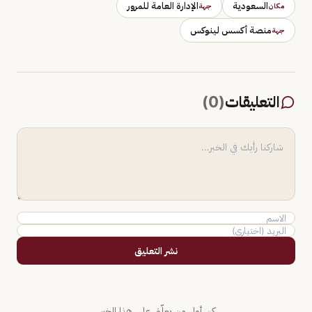
السعودية
الإدارة العامة للمرور
مكان
جهة
منصة أكسس لينوكس
جهة
التعليقات
(
0
)
نشر التعليق
كن أول من يعلّق على هذا الخبر.