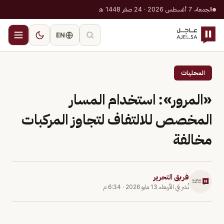
الجمعة، 7 أغسطس 2026 · 24 صفر 1448 هـ
EN
المحليات
«المرور»: استخدام المسار
المخصص للالتفاف لتجاوز المركبات
مخالفة
فريق التحرير
نُشر في
الأربعاء 13 مايو 2026
·
6:34 م