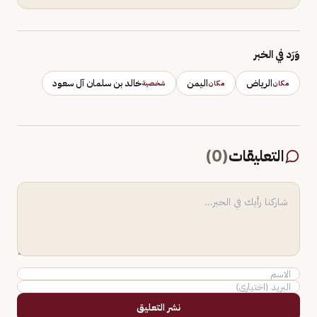
وَرَد في الخبر
الرياض
اليمن
خالد بن سلمان آل سعود
مكان
مكان
شخصية
التعليقات
(
0
)
نشر التعليق