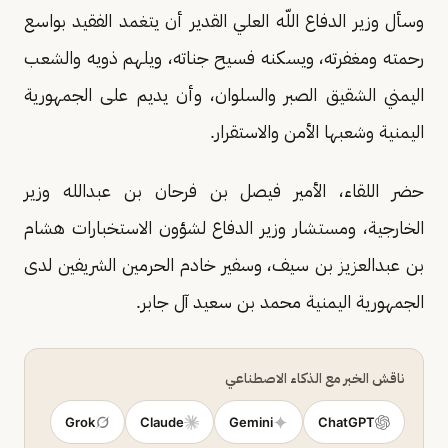
وسأل وزير الدفاع اللّه العلي القدير أن يتغمد الفقيد بواسع
رحمته ومغفرته، ويسكنه فسيح جناته، ويلهم ذويه والشعب
اليمني الشقيق الصبر والسلوان، وأن يديم على الجمهورية
اليمنية وشعبها الأمن والاستقرار.
حضر اللقاء، الأمير فيصل بن فرحان بن عبدالله وزير
الخارجية، ومستشار وزير الدفاع لشؤون الاستخبارات هشام
بن عبدالعزيز بن سيف، وسفير خادم الحرمين الشريفين لدى
الجمهورية اليمنية محمد بن سعيد آل جابر.
ناقش الخبر مع الذكاء الاصطناعي
Grok
Claude
Gemini
ChatGPT