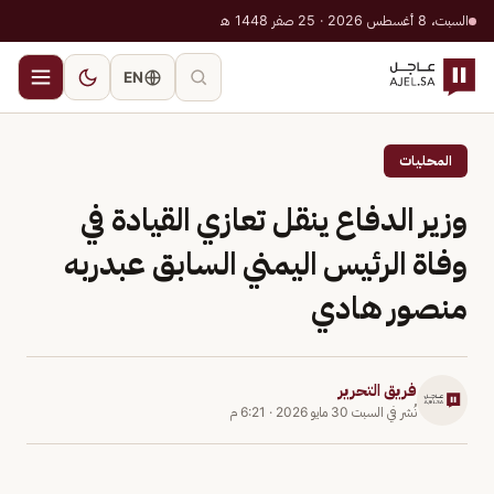
السبت، 8 أغسطس 2026 · 25 صفر 1448 هـ
EN
المحليات
وزير الدفاع ينقل تعازي القيادة في
وفاة الرئيس اليمني السابق عبدربه
منصور هادي
فريق التحرير
نُشر في
السبت 30 مايو 2026
·
6:21 م