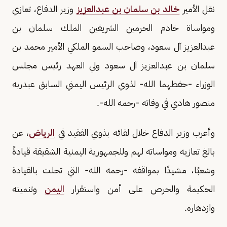
نقل الأمير
خالد بن سلمان بن عبدالعزيز
وزير الدفاع، تعازي
ومواساة خادم الحرمين الشريفين الملك سلمان بن
عبدالعزيز آل سعود، وصاحب السمو الملكي الأمير محمد بن
سلمان بن عبدالعزيز آل سعود ولي العهد رئيس مجلس
الوزراء -حفظهما الله- لذوي الرئيس اليمني السابق عبدربه
منصور هادي في وفاته -رحمه الله-.
وأعرب وزير الدفاع خلال لقائه بذوي الفقيد في
الرياض
، عن
بالغ تعازيه ومواساته لهم وللجمهورية اليمنية الشقيقة قيادةً
وشعبًا، مشيدًا بمواقفه -رحمه الله- التي تحلت بالقيادة
الحكيمة والحرص على أمن واستقرار
اليمن
وتنميته
وازدهاره.