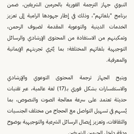
النبوي جهاز الترجمة الفورية بالحرمين الشريفين، ضمن
برنامج "بلغاتهم"، وذلك في إطار جهودها الرامية إلى تعزيز
الخدمات الدينية والتوعوية المقدمة لضيوف الرحمن،
وتمكينهم من الاستفادة من المحتوى الإرشادي والرسائل
التوجيهية بلغاتهم المختلفة؛ بما يُثري تجربتهم الإيمانية
والمعرفية.
ويتيح الجهاز ترجمة المحتوى التوعوي والإرشادي
والاستفسارات بشكل فوري بـ(17) لغة عالمية، عبر تقنيات
حديثة تعتمد على سرعة معالجة الصوت والنصوص، بما
يُسهم في تسهيل التواصل مع الحجاج من مختلف الجنسيات
والثقافات، وتعزيز إيصال الرسائل الشرعية والتوجيهية بوضوح
ودقة داخل الحرمين الشريفين.