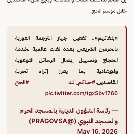
خلال موسم الحج.
«بلغاتهم».. تفعيل جهاز الترجمة الفورية
بالحرمين الشريفين بعدة لغات عالمية لخدمة
الحجاج وتسهيل إيصال الرسائل التوعوية
والإرشادية بما يعزز إثراء تجربة
القاصدين.
#حياكم_الله
#الحج
pic.twitter.com/tgxSbv1766
— رئاسة الشؤون الدينية بالمسجد الحرام
والمسجد النبوي (@PRAGOVSA)
May 16, 2026