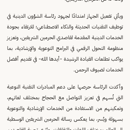
ويأتي تفعيل الجهاز امتدادًا لجهود رئاسة الشؤون الدينية في
توظيف التقنيات الحديثة والذكاء الاصطناعي؛ للارتقاء بجودة
الخدمات الدينية المقدمة لقاصدي الحرمين الشريفين، وتعزيز
منظومة التحول الرقمي في البرامج التوعوية والإرشادية، بما
يواكب تطلعات القيادة الرشيدة -أيدها الله- في تقديم أفضل
الخدمات لضيوف الرحمن.
وأكدت الرئاسة حرصها على دعم المبادرات التقنية النوعية
التي تُسهم في تعزيز التواصل مع الحجاج بمختلف لغاتهم،
وتمكينهم من الاستفادة من الخدمات الإرشادية والتوعوية
بسهولة ويُسر، بما يعكس رسالة الحرمين الشريفين الوسطية
إلى العالم بمختلف اللغات والثقافات، ويُثري تجربة القاصدين