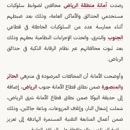
رصدت
أمانة منطقة الرياض
مخالفين لضوابط سلوكيات
مستخدمي الحدائق والأماكن العامة، وذلك بعد ضبطهم
أثناء ممارسة عدد من السلوكيات الخاطئة في قطاعي
الجنوب
والشرق، واتخذت الإجراءات النظامية بحقهم وذلك
بعد ثبوت مخالفاتهم عبر نظام الرقابة الذكية في حدائق
الرياض.
وأوضحت الأمانة أن المخالفات المرصودة في متنزهي
الحائر
و
المنصورة
ضمن نطاق قطاع الأمانة جنوب
الرياض
، إضافة
إلى حديقة اليوكا ضمن نطاق قطاع الأمانة شرق الرياض،
شملت إشعال النار، وإتلاف المزروعات، وباعة جائلين، وذلك
ضمن أعمال المتابعة التقنية المستمرة الهادفة إلى تعزيز
سلامة المرتادين والمحافظة على المرافق العامة.