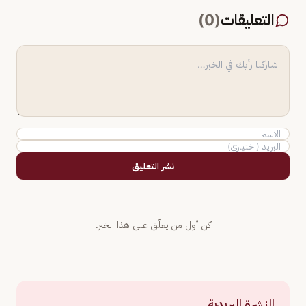
التعليقات
(
0
)
نشر التعليق
كن أول من يعلّق على هذا الخبر.
النشرة البريدية