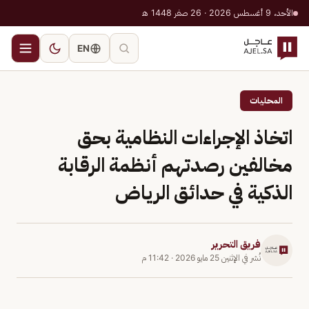
الأحد، 9 أغسطس 2026 · 26 صفر 1448 هـ
EN
المحليات
اتخاذ الإجراءات النظامية بحق
مخالفين رصدتهم أنظمة الرقابة
الذكية في حدائق الرياض
فريق التحرير
نُشر في
الإثنين 25 مايو 2026
·
11:42 م