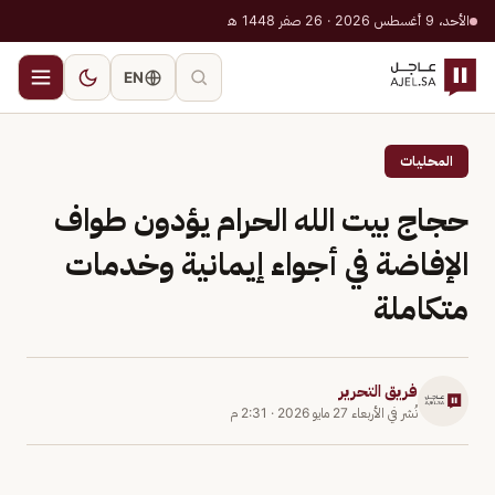
الأحد، 9 أغسطس 2026 · 26 صفر 1448 هـ
EN
المحليات
حجاج بيت الله الحرام يؤدون طواف
الإفاضة في أجواء إيمانية وخدمات
متكاملة
فريق التحرير
نُشر في
الأربعاء 27 مايو 2026
·
2:31 م