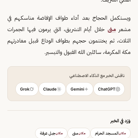
ويستكمل الحجاج بعد أداء طواف الإفاضة مناسكهم في
مشعر
منى
خلال أيام التشريق، التي يرمون فيها الجمرات
الثلاث، ثم يختتمون حجهم بطواف الوداع قبيل مغادرتهم
مكة المكرمة، سائلين الله القبول والتيسير.
ناقش الخبر مع الذكاء الاصطناعي
Grok
Claude
Gemini
ChatGPT
وَرَد في الخبر
المسجد الحرام
منى
جبل عرفة
مكان
مكان
مكان