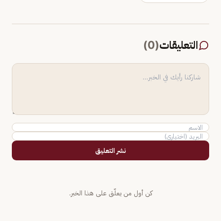
التعليقات
(
0
)
نشر التعليق
كن أول من يعلّق على هذا الخبر.