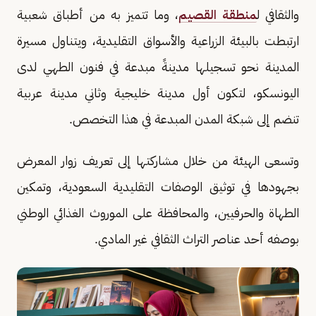
والثقافي ل
منطقة القصيم
، وما تتميز به من أطباق شعبية
ارتبطت بالبيئة الزراعية والأسواق التقليدية، ويتناول مسيرة
المدينة نحو تسجيلها مدينةً مبدعة في فنون الطهي لدى
اليونسكو، لتكون أول مدينة خليجية وثاني مدينة عربية
تنضم إلى شبكة المدن المبدعة في هذا التخصص.
وتسعى الهيئة من خلال مشاركتها إلى تعريف زوار المعرض
بجهودها في توثيق الوصفات التقليدية السعودية، وتمكين
الطهاة والحرفيين، والمحافظة على الموروث الغذائي الوطني
بوصفه أحد عناصر التراث الثقافي غير المادي.