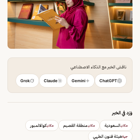
ناقش الخبر مع الذكاء الاصطناعي
Grok
Claude
Gemini
ChatGPT
وَرَد في الخبر
السعودية
منطقة القصيم
كوالالمبور
مكان
مكان
مكان
هيئة فنون الطهي
جهة