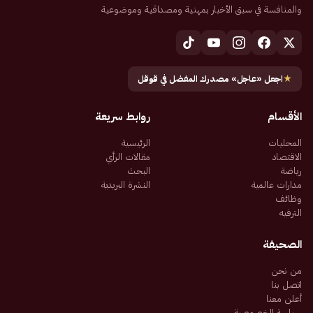
والمنافسة في سبق الأخبار بمهنية ومصداقية وموضوعية
★
اجعل «عاجل» مصدرك المفضل في قوقل
الأقسام
روابط سريعة
المحليات
الرئيسية
الاقتصاد
مقالات الرأي
رياضة
البحث
مدارات عالمية
النشرة البريدية
وظائف
الترفيه
الصحيفة
من نحن
اتصل بنا
أعلن معنا
سياسة الخصوصية