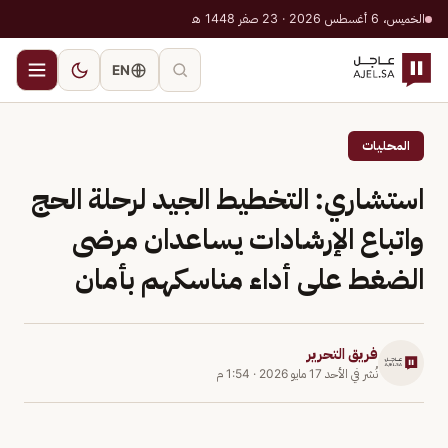
الخميس، 6 أغسطس 2026 · 23 صفر 1448 هـ
EN
المحليات
استشاري: التخطيط الجيد لرحلة الحج
واتباع الإرشادات يساعدان مرضى
الضغط على أداء مناسكهم بأمان
فريق التحرير
نُشر في
الأحد 17 مايو 2026
·
1:54 م