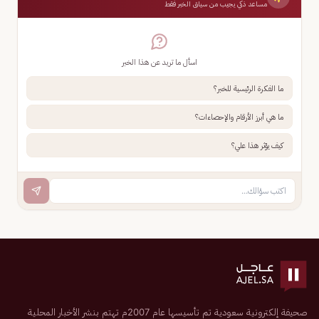
مساعد ذكي يجيب من سياق الخبر فقط
اسأل ما تريد عن هذا الخبر
ما الفكرة الرئيسية للخبر؟
ما هي أبرز الأرقام والإحصاءات؟
كيف يؤثر هذا علي؟
صحيفة إلكترونية سعودية تم تأسيسها عام 2007م تهتم بنشر الأخبار المحلية