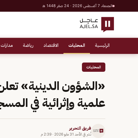
الجمعة، 7 أغسطس 2026 · 24 صفر 1448 هـ
الرئيسية
المحليات
الاقتصاد
رياضة
مدارات 
المحليات
«الشؤون الدينية» تعل
علمية وإثرائية في المسج
فريق التحرير
نُشر في
الأحد 31 مايو 2026
·
2:39 م