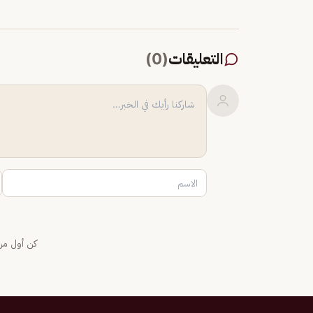
التعليقات
(
0
)
كن أول من 