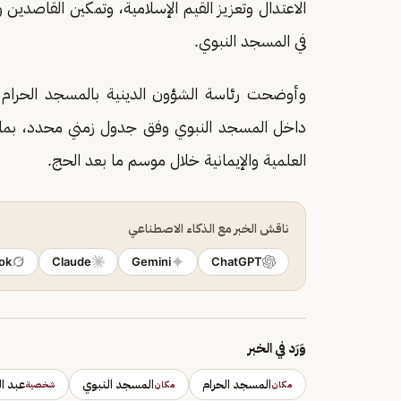
الاعتدال وتعزيز القيم الإسلامية، وتمكين القاصدين و
في المسجد النبوي.
وأوضحت رئاسة الشؤون الدينية بالمسجد الحرام 
داخل المسجد النبوي وفق جدول زمني محدد، بما ي
العلمية والإيمانية خلال موسم ما بعد الحج.
ناقش الخبر مع الذكاء الاصطناعي
ok
Claude
Gemini
ChatGPT
وَرَد في الخبر
المسجد الحرام
المسجد النبوي
عبد ا
مكان
مكان
شخصية