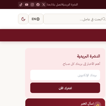
النشرة البريدية
اتصل بنا
تابعنا:
ابحث في عاجل…
EN
النشرة البريدية
أهم الأخبار إلى بريدك كل صباح.
اشترك الآن
اسأل الخبر