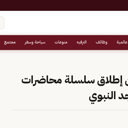
عالمية
وظائف
الترفيه
منوعات
سياحة وسفر
مجتمع
ن إطلاق سلسلة محاضرات
د النبوي