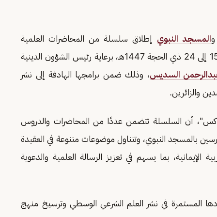
المسجد النبوي
إطلاق سلسلة من المحاضرات العلمية
والإثرائية في رحاب المسجد النبوي خلال الفترة من 15 إلى 24 ذي الحجة 1447هـ، برعاية رئيس الشؤون الدينية
بدالرحمن السديس
، وذلك ضمن برامجها الهادفة إلى نشر
دين والزائرين.
إكس"، أن السلسلة تتضمن عددًا من المحاضرات والدروس
رسين بالمسجد النبوي، وتتناول موضوعات متنوعة في العقيدة
ية الإيمانية، بما يسهم في تعزيز الرسالة العلمية والدعوية
ا المستمرة في نشر العلم الشرعي الوسطي وترسيخ منهج