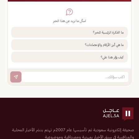
اسأل ما تريد عن هذا الخبر
ما الفكرة الرئيسية للخبر؟
ما هي أبرز الأرقام والإحصاءات؟
كيف يؤثر هذا علي؟
صحيفة إلكترونية سعودية تم تأسيسها عام 2007م تهتم بنشر الأخبار المحلية
والمنافسة في سبق الأخبار بمهنية ومصداقية وموضوعية