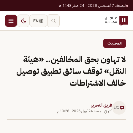
الجمعة، 7 أغسطس 2026 · 24 صفر 1448 هـ
EN
المحليات
لا تهاون بحق المخالفين.. «هيئة
النقل» توقف سائق تطبيق توصيل
خالف الاشتراطات
فريق التحرير
نُشر في
الجمعة 24 أبريل 2026
·
10:26 م