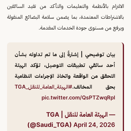
الالتزام بالأنظمة والتعليمات والتأكد من تقيد السائقين
بالاشتراطات المعتمدة، بما يضمن سلامة البضائع المنقولة
ويرفع من مستوى جودة الخدمات المقدمة.
بيان توضيحي | إشارةً إلى ما تم تداوله بشأن
أحد سائقي تطبيقات التوصيل، تؤكد الهيئة
التحقق من الواقعة واتخاذ الإجراءات النظامية
بحق المخالف.
#الهيئة_العامة_للنقل_TGA
pic.twitter.com/QsPTZwqRpl
— الهيئة العامة للنقل | TGA
(@Saudi_TGA)
April 24, 2026