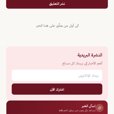
نشر التعليق
كن أول من يعلّق على هذا الخبر.
النشرة البريدية
أهم الأخبار إلى بريدك كل صباح.
اشترك الآن
اسأل الخبر
مساعد ذكي يجيب من سياق الخبر فقط