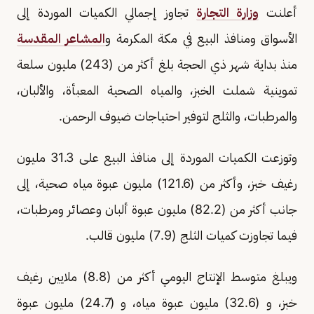
أعلنت
وزارة التجارة
تجاوز إجمالي الكميات الموردة إلى
الأسواق ومنافذ البيع في مكة المكرمة و
المشاعر المقدسة
منذ بداية شهر ذي الحجة بلغ أكثر من (243) مليون سلعة
تموينية شملت الخبز، والمياه الصحية المعبأة، والألبان،
والمرطبات، والثلج لتوفير احتياجات ضيوف الرحمن.
وتوزعت الكميات الموردة إلى منافذ البيع على 31.3 مليون
رغيف خبز، وأكثر من (121.6) مليون عبوة مياه صحية، إلى
جانب أكثر من (82.2) مليون عبوة ألبان وعصائر ومرطبات،
فيما تجاوزت كميات الثلج (7.9) مليون قالب.
ويبلغ متوسط الإنتاج اليومي أكثر من (8.8) ملايين رغيف
خبز، و (32.6) مليون عبوة مياه، و (24.7) مليون عبوة