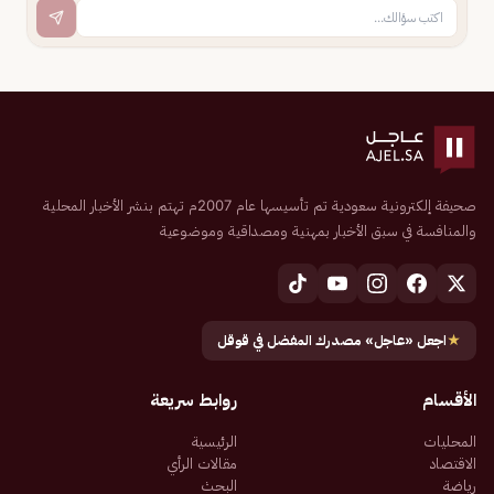
صحيفة إلكترونية سعودية تم تأسيسها عام 2007م تهتم بنشر الأخبار المحلية
والمنافسة في سبق الأخبار بمهنية ومصداقية وموضوعية
★
اجعل «عاجل» مصدرك المفضل في قوقل
الأقسام
روابط سريعة
المحليات
الرئيسية
الاقتصاد
مقالات الرأي
رياضة
البحث