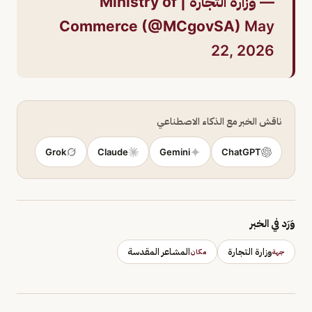
— وزارة التجارة | Ministry of
Commerce (@MCgovSA)
May
22, 2026
ناقش الخبر مع الذكاء الاصطناعي
Grok
Claude
Gemini
ChatGPT
وَرَد في الخبر
وزارة التجارة
المشاعر المقدسة
جهة
مكان