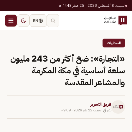
السبت، 8 أغسطس 2026 · 25 صفر 1448 هـ
EN
المحليات
«التجارة»: ضخ أكثر من 243 مليون
سلعة أساسية في مكة المكرمة
والمشاعر المقدسة
فريق التحرير
نُشر في
الجمعة 22 مايو 2026
·
9:09 م