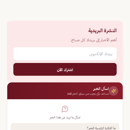
النشرة البريدية
أهم الأخبار إلى بريدك كل صباح.
اشترك الآن
اسأل الخبر
مساعد ذكي يجيب من سياق الخبر فقط
اسأل ما تريد عن هذا الخبر
ما الفكرة الرئيسية للخبر؟