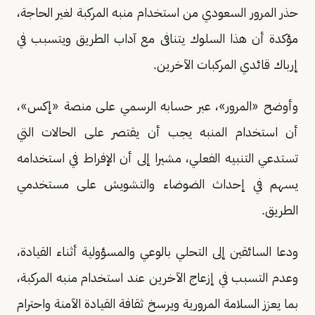
حذر المرور السعودي من استخدام منبه المركبة لغير الحاجة،
مؤكدة أن هذا السلوك يتنافى مع آداب الطريق ويتسبب في
إرباك قائدي المركبات الآخرين.
وأوضح «المرور»، عبر حسابه الرسمي على منصة «إكس»،
أن استخدام المنبه يجب أن يقتصر على الحالات التي
تستدعي التنبيه الفعلي، مشيرا إلى أن الإفراط في استخدامه
يسهم في إحداث الضوضاء والتشويش على مستخدمي
الطريق.
ودعا السائقين إلى التحلي بالوعي والمسؤولية أثناء القيادة،
وعدم التسبب في إزعاج الآخرين عند استخدام منبه المركبة،
بما يعزز السلامة المرورية ويرسخ ثقافة القيادة الآمنة واحترام