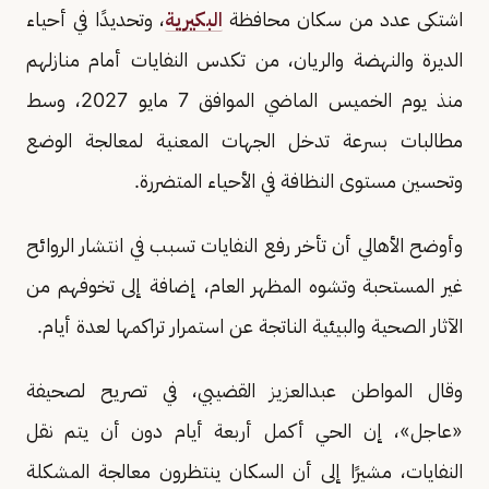
اشتكى عدد من سكان محافظة
البكيرية
، وتحديدًا في أحياء
الديرة والنهضة والريان، من تكدس النفايات أمام منازلهم
منذ يوم الخميس الماضي الموافق 7 مايو 2027، وسط
مطالبات بسرعة تدخل الجهات المعنية لمعالجة الوضع
وتحسين مستوى النظافة في الأحياء المتضررة.
وأوضح الأهالي أن تأخر رفع النفايات تسبب في انتشار الروائح
غير المستحبة وتشوه المظهر العام، إضافة إلى تخوفهم من
الآثار الصحية والبيئية الناتجة عن استمرار تراكمها لعدة أيام.
وقال المواطن عبدالعزيز القضيبي، في تصريح لصحيفة
«عاجل»، إن الحي أكمل أربعة أيام دون أن يتم نقل
النفايات، مشيرًا إلى أن السكان ينتظرون معالجة المشكلة