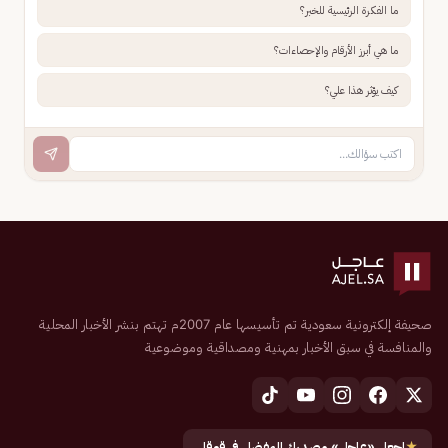
ما الفكرة الرئيسية للخبر؟
ما هي أبرز الأرقام والإحصاءات؟
كيف يؤثر هذا علي؟
صحيفة إلكترونية سعودية تم تأسيسها عام 2007م تهتم بنشر الأخبار المحلية
والمنافسة في سبق الأخبار بمهنية ومصداقية وموضوعية
★
اجعل «عاجل» مصدرك المفضل في قوقل