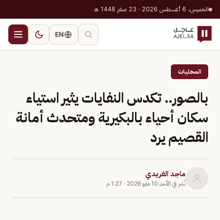
الخميس، 6 أغسطس 2026 · 23 صفر 1448 هـ
EN
المحليات
بالصور.. تكدس النفايات يثير استياء
سكان أحياء بالبكيرية ومتحدث أمانة
القصيم يرد
ماجد الفريدي
نُشر في
الأحد 10 مايو 2026
·
1:27 م