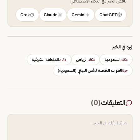
ناقش الخبر مع الذكاء الاصطناعي
Grok
Claude
Gemini
ChatGPT
وَرَد في الخبر
السعودية
الرياض
المنطقة الشرقية
مكان
مكان
مكان
القوات الخاصة للأمن البيئي (السعودية)
جهة
التعليقات
(
0
)