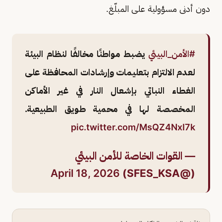
دون أدنى مسؤولية على المبلّغ.
#الأمن_البيئي
يضبط مواطنًا مخالفًا لنظام البيئة
لعدم الالتزام بتعليمات وإرشادات المحافظة على
الغطاء النباتي بإشعال النار في غير الأماكن
المخصصة لها في محمية طويق الطبيعية.
pic.twitter.com/MsQZ4NxI7k
— القوات الخاصة للأمن البيئي
April 18, 2026
(@SFES_KSA)