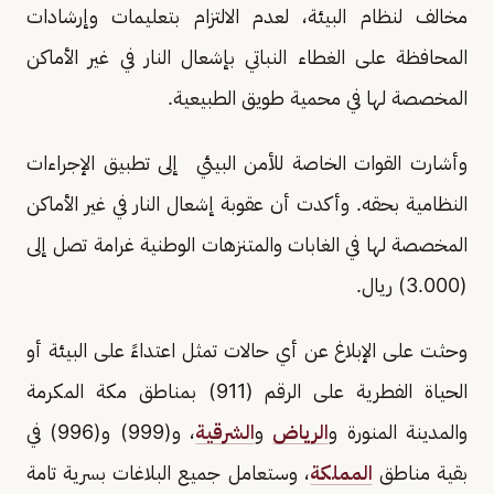
مخالف لنظام البيئة، لعدم الالتزام بتعليمات وإرشادات
المحافظة على الغطاء النباتي بإشعال النار في غير الأماكن
المخصصة لها في محمية طويق الطبيعية.
وأشارت القوات الخاصة للأمن البيئي إلى تطبيق الإجراءات
النظامية بحقه. وأكدت أن عقوبة إشعال النار في غير الأماكن
المخصصة لها في الغابات والمتنزهات الوطنية غرامة تصل إلى
(3.000) ريال.
وحثت على الإبلاغ عن أي حالات تمثل اعتداءً على البيئة أو
الحياة الفطرية على الرقم (911) بمناطق مكة المكرمة
والمدينة المنورة و
الرياض
و
الشرقية
، و(999) و(996) في
بقية مناطق
المملكة
، وستعامل جميع البلاغات بسرية تامة