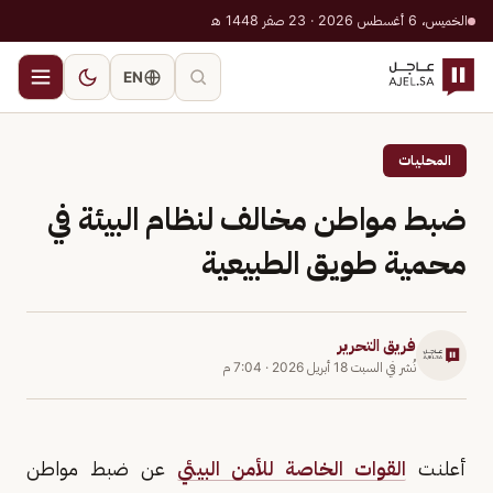
الخميس، 6 أغسطس 2026 · 23 صفر 1448 هـ
EN
المحليات
ضبط مواطن مخالف لنظام البيئة في
محمية طويق الطبيعية
فريق التحرير
نُشر في
السبت 18 أبريل 2026
·
7:04 م
أعلنت
القوات الخاصة للأمن البيئي
عن ضبط مواطن