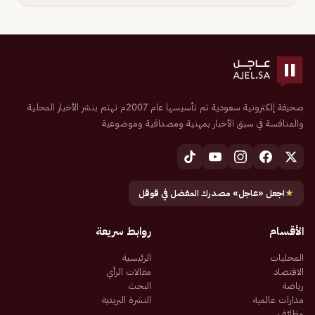
صحيفة إلكترونية سعودية تم تأسيسها عام 2007م تهتم بنشر الأخبار المحلية
والمنافسة في سبق الأخبار بمهنية ومصداقية وموضوعية
★
اجعل «عاجل» مصدرك المفضل في قوقل
الأقسام
روابط سريعة
المحليات
الرئيسية
الاقتصاد
مقالات الرأي
رياضة
البحث
مدارات عالمية
النشرة البريدية
وظائف