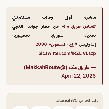
مغادرة أولى رحلات مستفيدي
#مبادرة_طريق_مكة
من مطار جواندا الدولي
بمدينة سورابايا بجمهورية
إندونيسيا.
#رؤية_السعودية_2030
pic.twitter.com/lRZLlVLszp
— طريق مكة (@MakkahRoute)
April 22, 2026
ناقش الخبر مع الذكاء الاصطناعي