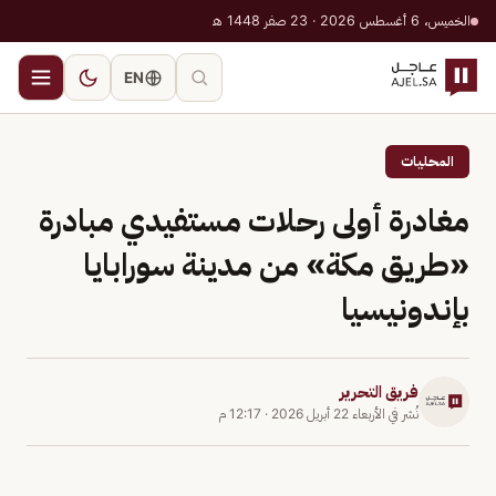
الخميس، 6 أغسطس 2026 · 23 صفر 1448 هـ
EN
المحليات
مغادرة أولى رحلات مستفيدي مبادرة
«طريق مكة» من مدينة سورابايا
بإندونيسيا
فريق التحرير
نُشر في
الأربعاء 22 أبريل 2026
·
12:17 م