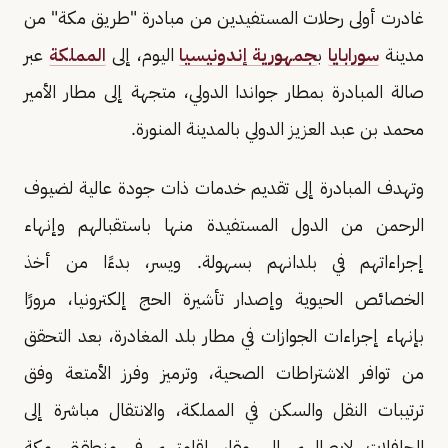
غادرت أولى رحلات المستفيدين من مبادرة "طريق مكة" من
مدينة
سورابايا
ب
جمهورية إندونيسيا
اليوم، إلى
المملكة
عبر
صالة المبادرة بمطار جواندا الدولي، متجهة إلى مطار الأمير
محمد بن عبد العزيز الدولي بالمدينة المنورة.
وتهدف المبادرة إلى تقديم خدمات ذات جودة عالية لضيوف
الرحمن من الدول المستفيدة منها باستقبالهم وإنهاء
إجراءاتهم في بلدانهم بسهولة. ويسر، بدءًا من أخذ
الخصائص الحيوية وإصدار تأشيرة الحج إلكترونيا، مرورًا
بإنهاء إجراءات الجوازات في مطار بلد المغادرة، بعد التحقق
من توافر الاشتراطات الصحية، وترميز وفرز الأمتعة وفق
ترتيبات النقل والسكن في المملكة، والانتقال مباشرة إلى
الحافلات لإيصالهم إلى مقار إقامتهم في منطقتي مكة