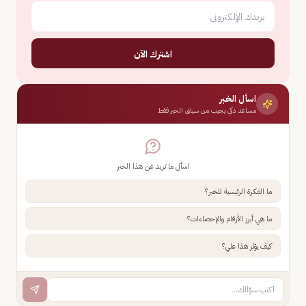
اشترك الآن
اسأل الخبر
مساعد ذكي يجيب من سياق الخبر فقط
اسأل ما تريد عن هذا الخبر
ما الفكرة الرئيسية للخبر؟
ما هي أبرز الأرقام والإحصاءات؟
كيف يؤثر هذا علي؟