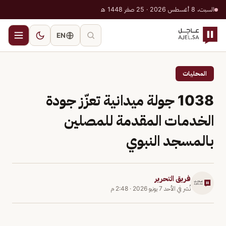
السبت، 8 أغسطس 2026 · 25 صفر 1448 هـ
EN
المحليات
1038 جولة ميدانية تعزّز جودة
الخدمات المقدمة للمصلين
بالمسجد النبوي
فريق التحرير
نُشر في
الأحد 7 يونيو 2026
·
2:48 م