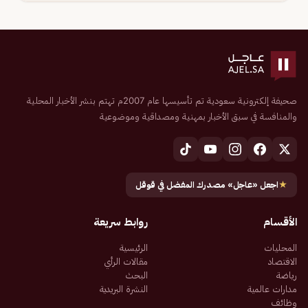
صحيفة إلكترونية سعودية تم تأسيسها عام 2007م تهتم بنشر الأخبار المحلية
والمنافسة في سبق الأخبار بمهنية ومصداقية وموضوعية
★
اجعل «عاجل» مصدرك المفضل في قوقل
الأقسام
روابط سريعة
المحليات
الرئيسية
الاقتصاد
مقالات الرأي
رياضة
البحث
مدارات عالمية
النشرة البريدية
وظائف