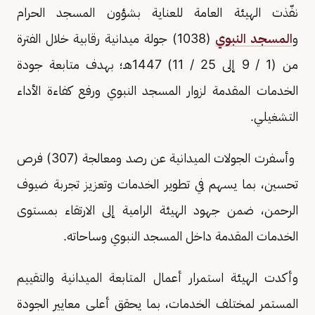
نفّذت الهيئة العامة للعناية بشؤون المسجد الحرام
و
المسجد النبوي
(1038) جولة ميدانية رقابية خلال الفترة
من (1 / 9 إلى 25 / 11) 1447هـ؛ بهدف متابعة جودة
الخدمات المقدمة لزوار المسجد النبوي ورفع كفاءة الأداء
التشغيلي.
وأسفرت الجولات الميدانية عن رصد ومعالجة (307) فرص
تحسين، بما يسهم في تطوير الخدمات وتعزيز تجربة ضيوف
الرحمن، ضمن جهود الهيئة الرامية إلى الارتقاء بمستوى
الخدمات المقدمة داخل المسجد النبوي وساحاته.
وأكدت الهيئة استمرار أعمال المتابعة الميدانية والتقييم
المستمر لمختلف الخدمات، بما يحقق أعلى معايير الجودة