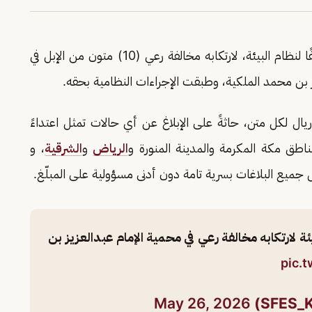
مواطنًا مخالفًا لنظام البيئة، لارتكابه مخالفة رعي (10) متون من الإبل في
ز بن محمد الملكية، وطبقت الإجراءات النظامية بحقه.
ت القوات أن عقوبة رعي الإبل غرامة (500) ريال لكل متن، حاثةً على الإبلاغ عن أي حالات تمثل اعتداءً
الرياض
و
الشرقية
، و
جميع البلاغات بسرية تامة دون أدنى مسؤولية على المبلّغ.
يئة لارتكابه مخالفة رعي في محمية الإمام عبدالعزيز بن
pic.
May 26, 2026