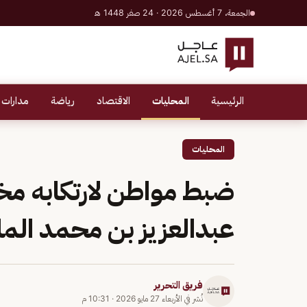
الجمعة، 7 أغسطس 2026 · 24 صفر 1448 هـ
الرئيسية
المحليات
الاقتصاد
رياضة
مدارات 
المحليات
ضبط مواطن لارتكابه مخا
عبدالعزيز بن محمد المل
فريق التحرير
نُشر في
الأربعاء 27 مايو 2026
·
10:31 م