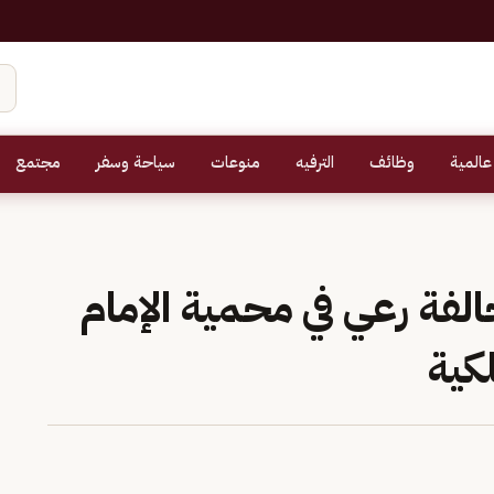
عالمية
وظائف
الترفيه
منوعات
سياحة وسفر
مجتمع
لفة رعي في محمية الإمام
كية