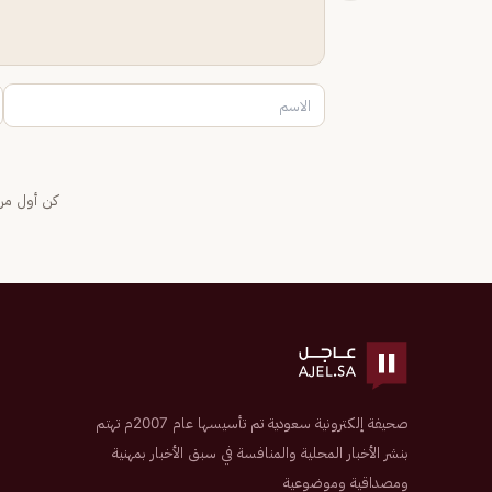
كن أول من 
صحيفة إلكترونية سعودية تم تأسيسها عام 2007م تهتم
بنشر الأخبار المحلية والمنافسة في سبق الأخبار بمهنية
ومصداقية وموضوعية