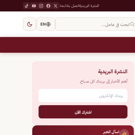
النشرة البريدية
اتصل بنا
تابعنا:
ابحث في عاجل…
EN
النشرة البريدية
أهم الأخبار إلى بريدك كل صباح.
اشترك الآن
اسأل الخبر