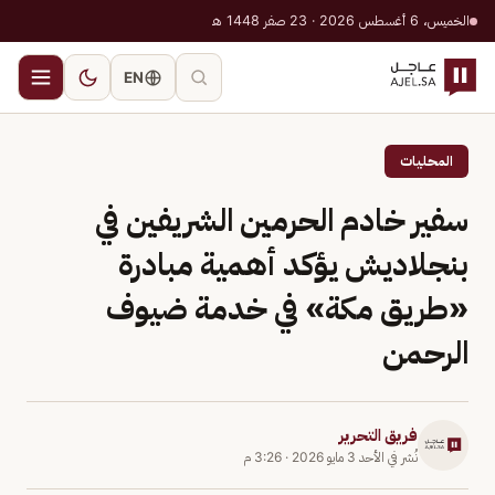
الخميس، 6 أغسطس 2026 · 23 صفر 1448 هـ
EN
المحليات
سفير خادم الحرمين الشريفين في
بنجلاديش يؤكد أهمية مبادرة
«طريق مكة» في خدمة ضيوف
الرحمن
فريق التحرير
نُشر في
الأحد 3 مايو 2026
·
3:26 م