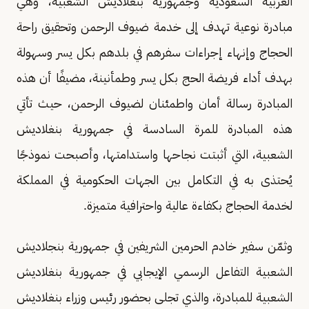
العربية السعودية وجمهورية بنغلاديش الشعبية، وهي
مبادرة نوعية تهدف إلى خدمة ضيوف الرحمن وتحقيق راحة
الحجاج وإنهاء إجراءات سفرهم في بلدهم بكل يسر وسهولة
بهدف أداء فريضة الحج بكل يسر وطمأنينة، مضيفًا أن هذه
المبادرة رسالة أمان واطمئنان لضيوف الرحمن، حيث تأتي
هذه المبادرة للمرة السادسة في جمهورية بنغلاديش
الشعبية، التي أثبتت نجاحها واستدامتها، وأصبحت نموذجًا
يُحتذى به في التكامل بين الجهات الحكومية في المملكة
لخدمة الحجاج بكفاءة عالية واحترافية متميزة.
وثمّن سفير خادم الحرمين الشريفين في جمهورية بنجلاديش
الشعبية التفاعل الرسمي الإيجابي في جمهورية بنغلاديش
الشعبية للمبادرة، والذي تجلى بحضور رئيس وزراء بنغلاديش