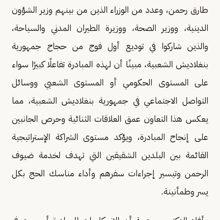
طارق رحمن، وعدد من الوزراء الذين من بينهم وزير الشؤون
الدينية، ووزير الصحة، ووزيرة الطيران المدني والسياحة،
والذين شاركوا في توديع أول فوج من حجاج جمهورية
بنغلاديش الشعبية، مبينًا أن لهذه المبادرة تفاعلًا كبيرًا سواء
على المستوى الحكومي أو المستوى الشعبي ووسائل
التواصل الاجتماعي في جمهورية بنغلاديش الشعبية، مما
يعكس هذا التعاون عمق العلاقات الثنائية وحرص الجانبين
على إنجاح المبادرة، ويؤكد مستوى الشراكة الإستراتيجية
القائمة بين البلدين الشقيقين التي تهدف لخدمة ضيوف
الرحمن وتيسير إجراءات سفرهم وأداء مناسك الحج بكل
يسر وطمأنينة.