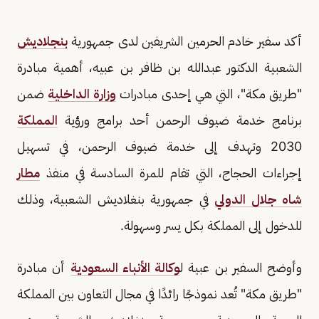
أكد سفير خادم الحرمين الشريفين لدى جمهورية
بنجلاديش
الشعبية الدكتور عبدالله بن ظافر بن عبيه، أهمية مبادرة
"طريق مكة"، التي هي إحدى مبادرات
وزارة الداخلية
ضمن
برنامج خدمة ضيوف الرحمن أحد برامج ورؤية
المملكة
2030 وتهدف إلى خدمة ضيوف الرحمن، في تسهيل
إجراءات الحجاج، التي تقام للمرة السادسة في منفذ
مطار
شاه جلال الدولي
في جمهورية بنغلاديش الشعبية، وذلك
للدخول إلى المملكة بكل يسر وسهولة.
وأوضح السفير بن عبية ل
وكالة الأنباء السعودية
أن مبادرة
"طريق مكة" تُعد نموذجًا رائدًا في مجال التعاون بين المملكة