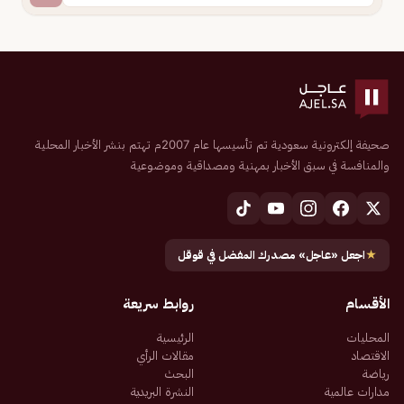
صحيفة إلكترونية سعودية تم تأسيسها عام 2007م تهتم بنشر الأخبار المحلية
والمنافسة في سبق الأخبار بمهنية ومصداقية وموضوعية
★
اجعل «عاجل» مصدرك المفضل في قوقل
الأقسام
روابط سريعة
المحليات
الرئيسية
الاقتصاد
مقالات الرأي
رياضة
البحث
مدارات عالمية
النشرة البريدية