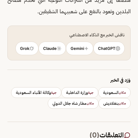
البلدين وتعود بالنفع على شعبيهما الشقيقين.
ناقش الخبر مع الذكاء الاصطناعي
Grok
Claude
Gemini
ChatGPT
وَرَد في الخبر
السعودية
وزارة الداخلية
وكالة الأنباء السعودية
مكان
جهة
جهة
بنغلاديش
مطار شاه جلال الدولي
مكان
مكان
التعليقات
(
0
)