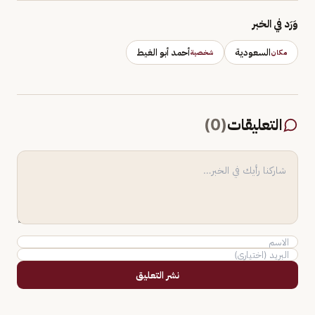
وَرَد في الخبر
السعودية
أحمد أبو الغيط
مكان
شخصية
التعليقات
(
0
)
نشر التعليق