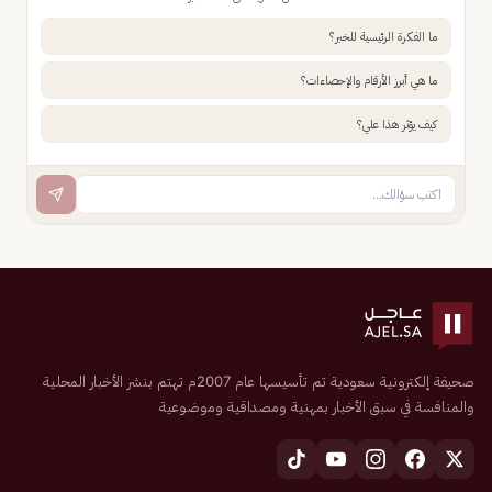
ما الفكرة الرئيسية للخبر؟
ما هي أبرز الأرقام والإحصاءات؟
كيف يؤثر هذا علي؟
صحيفة إلكترونية سعودية تم تأسيسها عام 2007م تهتم بنشر الأخبار المحلية
والمنافسة في سبق الأخبار بمهنية ومصداقية وموضوعية