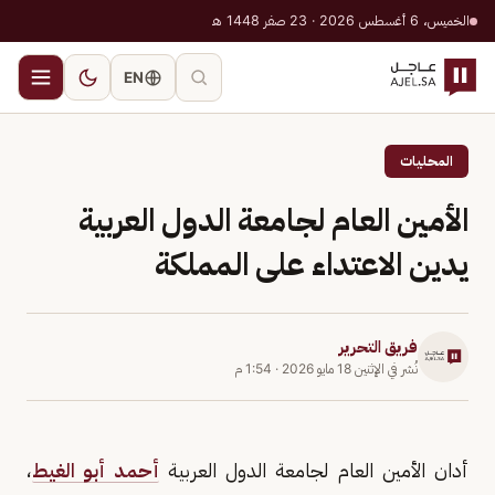
الخميس، 6 أغسطس 2026 · 23 صفر 1448 هـ
EN
المحليات
الأمين العام لجامعة الدول العربية
يدين الاعتداء على المملكة
فريق التحرير
نُشر في
الإثنين 18 مايو 2026
·
1:54 م
أدان الأمين العام لجامعة الدول العربية
أحمد أبو الغيط
،