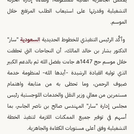
التشغيلية وقدرتها على استيعاب الطلب المرتفع خلال
الموسم.
وأكَّد الرئيس التنفيذي للخطوط الحديدية
السعودية
"سار"
الدكتور بشار بن خالد المالك، أن النجاحات التي تحققت
خلال موسم حج 1447هـ جاءت بفضل الله ثم بالدعم الكبير
الذي توليه القيادة الرشيدة -أيدها الله- لمنظومة خدمة
ضيوف الرحمن، وما تحظى به من متابعة واهتمام
مستمرين من معالي وزير النقل والخدمات اللوجستية رئيس
مجلس إدارة "سار" المهندس صالح بن ناصر الجاسر، بما
أسهم في توفير جميع الممكنات اللازمة لتنفيذ الخطة
التشغيلية وفق أعلى مستويات الكفاءة والجاهزية.