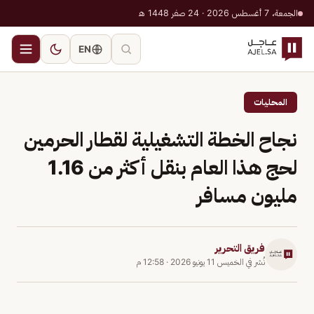
الجمعة، 7 أغسطس 2026 · 24 صفر 1448 هـ
EN
المحليات
نجاح الخطة التشغيلية لقطار الحرمين
لحج هذا العام بنقل أكثر من 1.16
مليون مسافر
فريق التحرير
نُشر في
الخميس 11 يونيو 2026
·
12:58 م