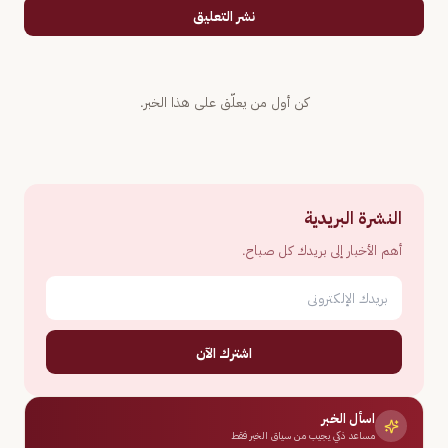
نشر التعليق
كن أول من يعلّق على هذا الخبر.
النشرة البريدية
أهم الأخبار إلى بريدك كل صباح.
اشترك الآن
اسأل الخبر
مساعد ذكي يجيب من سياق الخبر فقط