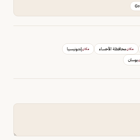
Gr
محافظة الأحساء
إندونيسيا
مكان
مكان
بوسان
ن