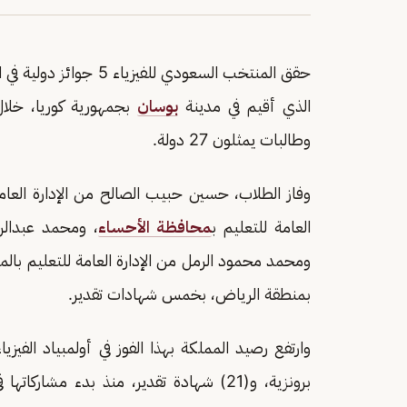
الذي أقيم في مدينة
بوسان
وطالبات يمثلون 27 دولة.
وفاز الطلاب، حسين حبيب الصالح من الإدارة العا
العامة للتعليم ب
محافظة الأحساء
، ومحمد عبدالرح
ومحمد محمود الرمل من الإدارة العامة للتعليم بالمن
بمنطقة الرياض، بخمس شهادات تقدير.
برونزية، و(21) شهادة تقدير، منذ بدء مشاركاتها في الأولمبياد عام 2012، ممثلة ب