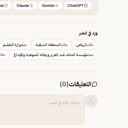
ok
Claude
Gemini
ChatGPT
وَرَد في الخبر
الرياض
المنطقة الشرقية
وزارة التعليم
مكان
مكان
جهة
مؤسسة الملك عبد العزيز ورجاله للموهبة والإبداع
جهة
مكا
التعليقات
(
0
)