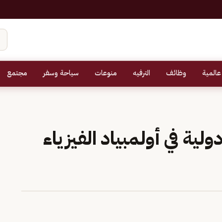
عالمية
وظائف
الترفيه
منوعات
سياحة وسفر
مجتمع
قق 5 جوائز دولية في أولمبياد الفيزياء