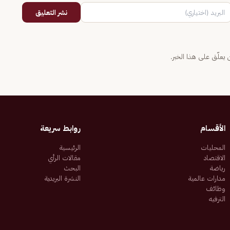
نشر التعليق
يعلّق على هذا الخبر.
الأقسام
روابط سريعة
المحليات
الرئيسية
الاقتصاد
مقالات الرأي
رياضة
البحث
مدارات عالمية
النشرة البريدية
وظائف
الترفيه