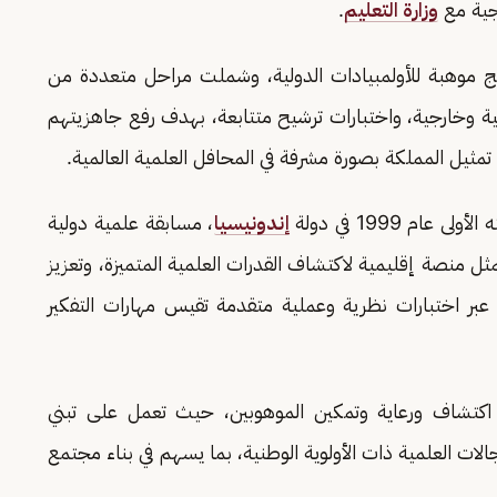
يجية مع
وزارة التعليم
.
ج موهبة للأولمبيادات الدولية، وشملت مراحل متعددة من
ة وخارجية، واختبارات ترشيح متتابعة، بهدف رفع جاهزيتهم
مثيل المملكة بصورة مشرفة في المحافل العلمية العالمية.
م 1999 في دولة
إندونيسيا
، مسابقة علمية دولية
يمثل منصة إقليمية لاكتشاف القدرات العلمية المتميزة، وتعزيز
ن عبر اختبارات نظرية وعملية متقدمة تقيس مهارات التفكير
 اكتشاف ورعاية وتمكين الموهوبين، حيث تعمل على تبني
الات العلمية ذات الأولوية الوطنية، بما يسهم في بناء مجتمع