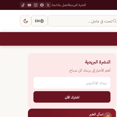
النشرة البريدية
اتصل بنا
تابعنا:
ابحث في عاجل…
EN
النشرة البريدية
أهم الأخبار إلى بريدك كل صباح.
اشترك الآن
اسأل الخبر