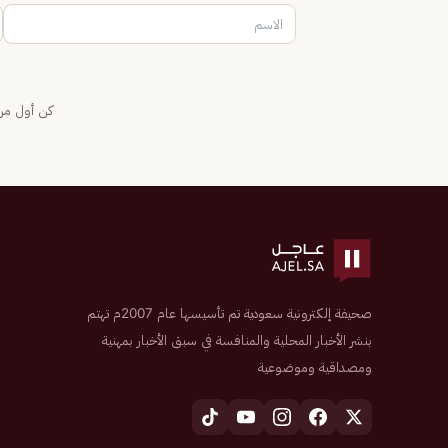
كن أول من 
صحيفة إلكترونية سعودية تم تأسيسها عام 2007م تهتم
بنشر الأخبار المحلية والمنافسة في سبق الأخبار بمهنية
ومصداقية وموضوعية