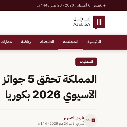
الخميس، 6 أغسطس 2026 · 23 صفر 1448 هـ
الرئيسية
المحليات
الاقتصاد
رياضة
مدارات 
المحليات
المملكة تح
الآسيوي 2026 بكوريا
فريق التحرير
نُشر في
الأحد 24 مايو 2026
·
1:14 م