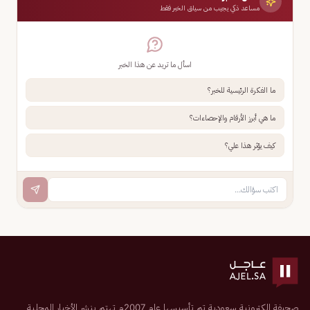
مساعد ذكي يجيب من سياق الخبر فقط
اسأل ما تريد عن هذا الخبر
ما الفكرة الرئيسية للخبر؟
ما هي أبرز الأرقام والإحصاءات؟
كيف يؤثر هذا علي؟
صحيفة إلكترونية سعودية تم تأسيسها عام 2007م تهتم بنشر الأخبار المحلية