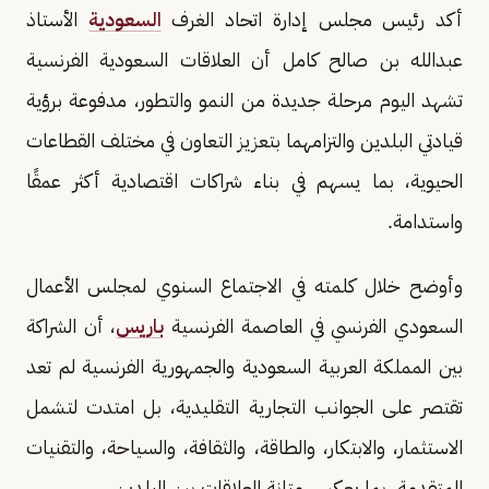
أكد رئيس مجلس إدارة اتحاد الغرف
السعودية
الأستاذ
عبدالله بن صالح كامل أن العلاقات السعودية الفرنسية
تشهد اليوم مرحلة جديدة من النمو والتطور، مدفوعة برؤية
قيادتي البلدين والتزامهما بتعزيز التعاون في مختلف القطاعات
الحيوية، بما يسهم في بناء شراكات اقتصادية أكثر عمقًا
واستدامة.
وأوضح خلال كلمته في الاجتماع السنوي لمجلس الأعمال
السعودي الفرنسي في العاصمة الفرنسية
باريس
، أن الشراكة
بين المملكة العربية السعودية والجمهورية الفرنسية لم تعد
تقتصر على الجوانب التجارية التقليدية، بل امتدت لتشمل
الاستثمار، والابتكار، والطاقة، والثقافة، والسياحة، والتقنيات
المتقدمة، بما يعكس متانة العلاقات بين البلدين.