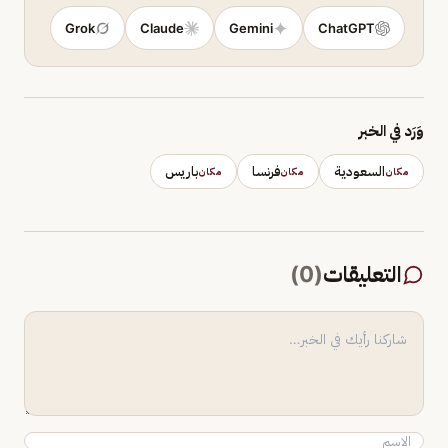
Grok
Claude
Gemini
ChatGPT
وَرَد في الخبر
السعودية
فرنسا
باريس
مكان
مكان
مكان
التعليقات
(
0
)