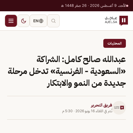
الأحد، 9 أغسطس 2026 · 26 صفر 1448 هـ
EN
المحليات
عبدالله صالح كامل: الشراكة
«السعودية - الفرنسية» تدخل مرحلة
جديدة من النمو والابتكار
فريق التحرير
نُشر في
الثلاثاء 16 يونيو 2026
·
5:30 م