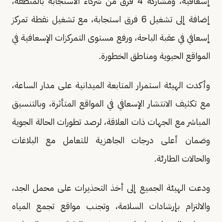
إسعافية، ومشاركة 4 فرق من شركاء الاستجابة بالمنطقة،
إضافة إلى تشغيل 6 فرق استجابة، مع تشغيل نقطة تمركز
إسعافي في عقبة الباحة، ورفع مستوى التمركزات الإسعافية في
المواقع الحيوية ومناطق الخطورة.
وأكدت الهيئة استمرار المتابعة الميدانية على مدار الساعة،
مع تكثيف الانتشار الإسعافي في المواقع المتأثرة، وبالتنسيق
المباشر مع الجهات ذات العلاقة، لرصد تطورات الحالة الجوية
وضمان أعلى درجات الجاهزية للتعامل مع البلاغات
والحالات الطارئة.
ودعت الهيئة الجميع إلى أخذ التحذيرات على محمل الجد،
والالتزام بإرشادات السلامة، وتجنب مواقع تجمع المياه