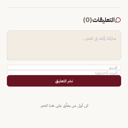
التعليقات
(
0
)
نشر التعليق
كن أول من يعلّق على هذا الخبر.