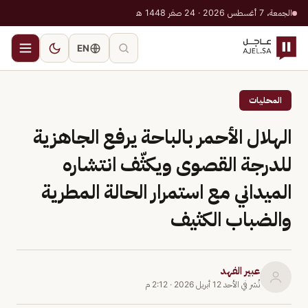
الجمعة، 7 أغسطس 2026 · 24 صفر 1448 هـ
EN
المحليات
الهلال الأحمر بالباحة يرفع الجاهزية
للدرجة القصوى ويكثّف انتشاره
الميداني مع استمرار الحالة المطرية
والضباب الكثيف
عبير الفهد
نُشر في
الأحد 12 أبريل 2026
·
2:12 م