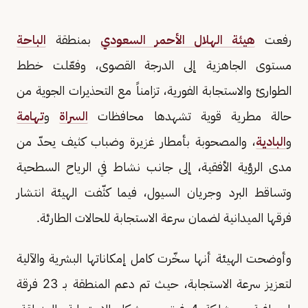
رفعت
هيئة الهلال الأحمر السعودي
بمنطقة
الباحة
مستوى الجاهزية إلى الدرجة القصوى، وفعّلت خطط
الطوارئ والاستجابة الفورية، تزامناً مع التحذيرات الجوية من
حالة مطرية قوية تشهدها محافظات
السراة
و
تهامة
و
البادية
، والمصحوبة بأمطار غزيرة وضباب كثيف يحدّ من
مدى الرؤية الأفقية، إلى جانب نشاط في الرياح السطحية
وتساقط البرد وجريان السيول، فيما كثّفت الهيئة انتشار
فرقها الميدانية لضمان سرعة الاستجابة للحالات الطارئة.
وأوضحت الهيئة أنها سخّرت كامل إمكاناتها البشرية والآلية
لتعزيز سرعة الاستجابة، حيث تم دعم المنطقة بـ 23 فرقة