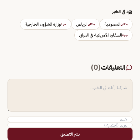
وَرَد في الخبر
السعودية
الرياض
وزارة الشؤون الخارجية
مكان
مكان
جهة
السفارة الأمريكية في العراق
جهة
التعليقات
(
0
)
نشر التعليق