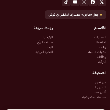
★
اجعل «عاجل» مصدرك المفضل في قوقل
الأقسام
روابط سريعة
المحليات
الرئيسية
الاقتصاد
مقالات الرأي
رياضة
البحث
مدارات عالمية
النشرة البريدية
وظائف
الترفيه
الصحيفة
من نحن
اتصل بنا
أعلن معنا
سياسة الخصوصية