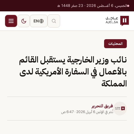
الخميس، 6 أغسطس 2026 · 23 صفر 1448 هـ
EN
المحليات
نائب وزير الخارجية يستقبل القائم
بالأعمال في السفارة الأمريكية لدى
المملكة
فريق التحرير
نُشر في
الإثنين 6 أبريل 2026
·
6:47 ص