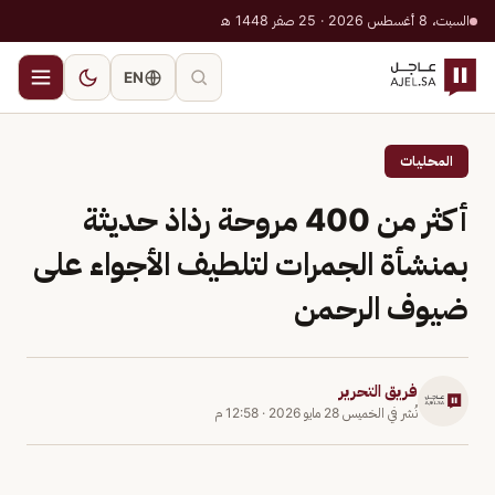
السبت، 8 أغسطس 2026 · 25 صفر 1448 هـ
EN
المحليات
أكثر من 400 مروحة رذاذ حديثة
بمنشأة الجمرات لتلطيف الأجواء على
ضيوف الرحمن
فريق التحرير
نُشر في
الخميس 28 مايو 2026
·
12:58 م