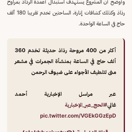
وأوضح أن المشروع يستهدف استبدال أعمدة الرذاذ بمراوح
رذاذ وكذلك كشافات إنارة، الساحتين تخدم تقريبا 180 ألف
حاج في الساعة الواحدة.
أكثر من 400 مروحة رذاذ حديثة تخدم 360
ألف حاج في الساعة بمنشأة الجمرات في مشعر
منى لتلطيف الأجواء على ضيوف الرحمن
عبر مراسل الإخبارية أحمد
غالي
#الحج_عبر_الإخبارية
pic.twitter.com/VGEkGGzEpD