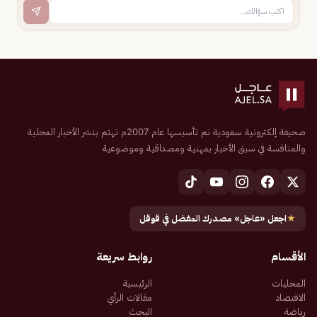
صحيفة إلكترونية سعودية تم تأسيسها عام 2007م تهتم بنشر الأخبار المحلية
والمنافسة في سبق الأخبار بمهنية ومصداقية وموضوعية
★
اجعل «عاجل» مصدرك المفضل في قوقل
الأقسام
روابط سريعة
المحليات
الرئيسية
الاقتصاد
مقالات الرأي
رياضة
البحث