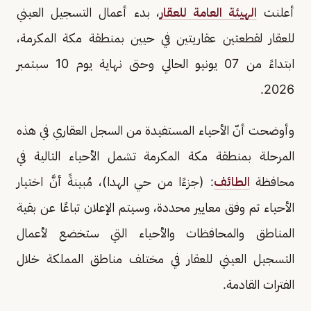
أعلنت
الهيئة العامة للعقار
، بدء أعمال التسجيل العيني
للعقار لقطعتين عقاريتين في حيين بمنطقة مكة المكرمة،
ابتداءً من 07 يونيو الحالي وحتى نهاية يوم 10 سبتمبر
2026.
وأوضحت أنّ الأحياء المستفيدة من السجل العقاري في هذه
المرحلة بمنطقة مكة المكرمة تشمل الأحياء التالية في
محافظة
الطائف
: (جزءًا من حي الهدا)، مُبينةً أنَّ اختيار
الأحياء تم وفق معايير محددة، وسيتم الإعلان تباعًا عن بقية
المناطق والمحافظات والأحياء التي ستخضع لأعمال
التسجيل العيني للعقار في مختلف مناطق المملكة خلال
الفترات القادمة.