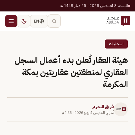
السبت، 8 أغسطس 2026 · 25 صفر 1448 هـ
EN
المحليات
هيئة العقار تُعلن بدء أعمال السجل
العقاري لمنطقتين عقاريتين بمكة
المكرمة
فريق التحرير
نُشر في
الخميس 4 يونيو 2026
·
1:55 م