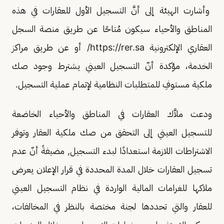
وأشارت الهيئة إلى أنَّ التسجيل الأول للعقارات في هذه
المناطق والأحياء سيكون مُتاحًا عن طريق منصة السجل
العقاري الإلكترونية https://rer.sa/ أو عن طريق مراكز
الخدمة، مؤكدة أنّ التسجيل العيني يشترط وجود صك
ملكية مستوفِ للمتطلبات النظامية لإتمام عملية التسجيل.
ودعت ملاَّك العقارات في المناطق والأحياء الخاضعة
للتسجيل العيني إلى التحقق من صك ملكية العقار وتوفر
الاشتراطات اللازمة استعدادًا لبدء التسجيل, مضيفةً أنّ عدم
تسجيل العقارات خلال المدة المحددة في قرار الإعلان يعرض
ملاكها للغرامات المالية الواردة في نظام التسجيل العيني
للعقار والتي تحددها لجنة مختصة بالنظر في المخالفات،