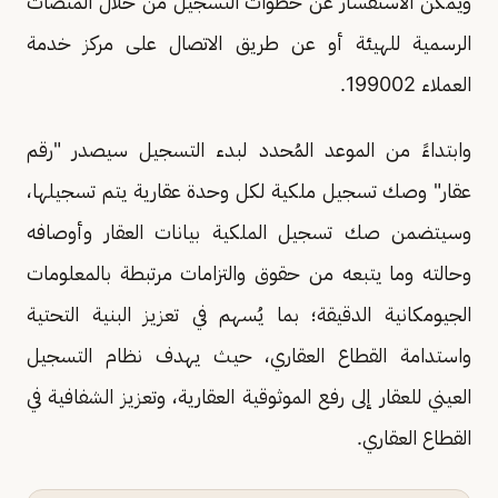
ويمكن الاستفسار عن خطوات التسجيل من خلال المنصات
الرسمية للهيئة أو عن طريق الاتصال على مركز خدمة
العملاء 199002.
وابتداءً من الموعد المُحدد لبدء التسجيل سيصدر "رقم
عقار" وصك تسجيل ملكية لكل وحدة عقارية يتم تسجيلها،
وسيتضمن صك تسجيل الملكية بيانات العقار وأوصافه
وحالته وما يتبعه من حقوق والتزامات مرتبطة بالمعلومات
الجيومكانية الدقيقة؛ بما يُسهم في تعزيز البنية التحتية
واستدامة القطاع العقاري، حيث يهدف نظام التسجيل
العيني للعقار إلى رفع الموثوقية العقارية، وتعزيز الشفافية في
القطاع العقاري.