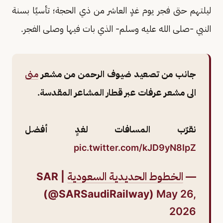
ليلتهم حتى فجر يوم غدٍ العاشر من ذي الحجة؛ تأسيًا بسنة
النبي -صلى الله عليه وسلم- الذي بات فيها وصلى الفجر.
جانب من تصعيد ضيوف الرحمن من مشعر
منى
الى مشعر عرفات عبر قطار المشاعر المقدسة.
نقرّب المسافات لغدٍ أفضل
pic.twitter.com/kJD9yN8IpZ
—
الخطوط الحديدية السعودية
| SAR
(@SARSaudiRailway)
May 26,
2026