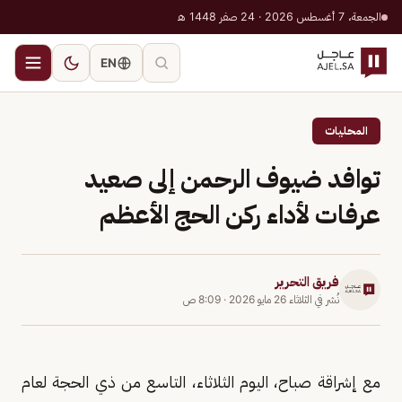
الجمعة، 7 أغسطس 2026 · 24 صفر 1448 هـ
EN
المحليات
توافد ضيوف الرحمن إلى صعيد
عرفات لأداء ركن الحج الأعظم
فريق التحرير
نُشر في
الثلاثاء 26 مايو 2026
·
8:09 ص
مع إشراقة صباح، اليوم الثلاثاء، التاسع من ذي الحجة لعام