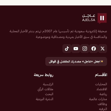
صحيفة إلكترونية سعودية تم تأسيسها عام 2007م تهتم بنشر الأخبار المحلية
والمنافسة في سبق الأخبار بمهنية ومصداقية وموضوعية
★
اجعل «عاجل» مصدرك المفضل في قوقل
الأقسام
روابط سريعة
المحليات
الرئيسية
الاقتصاد
مقالات الرأي
رياضة
البحث
مدارات عالمية
النشرة البريدية
وظائف
الترفيه