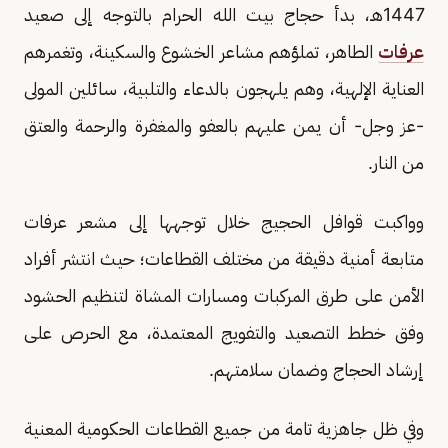
1447هـ، بدأ حجاج بيت الله الحرام بالتوجه إلى صعيد
عرفات
الطاهر، تملؤهم مشاعر الخشوع والسكينة، وتغمرهم
العناية الإلهية، وهم يلهجون بالدعاء والتلبية، سائلين المولى
-عز وجل- أن يمن عليهم بالعفو والمغفرة والرحمة والعتق
من النار.
وواكبت قوافل الحجيج خلال توجهها إلى مشعر عرفات
متابعة أمنية دقيقة من مختلف القطاعات؛ حيث انتشر أفراد
الأمن على طرق المركبات ومسارات المشاة لتنظيم الحشود
وفق خطط التصعيد والتفويج المعتمدة، مع الحرص على
إرشاد الحجاج وضمان سلامتهم.
وفي ظل جاهزية تامة من جميع القطاعات الحكومية المعنية