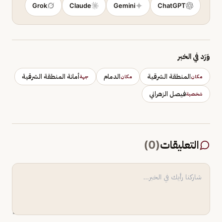
Grok
Claude
Gemini
ChatGPT
وَرَد في الخبر
المنطقة الشرقية
الدمام
أمانة المنطقة الشرقية
مكان
مكان
جهة
فيصل الزهراني
شخصية
التعليقات
(
0
)