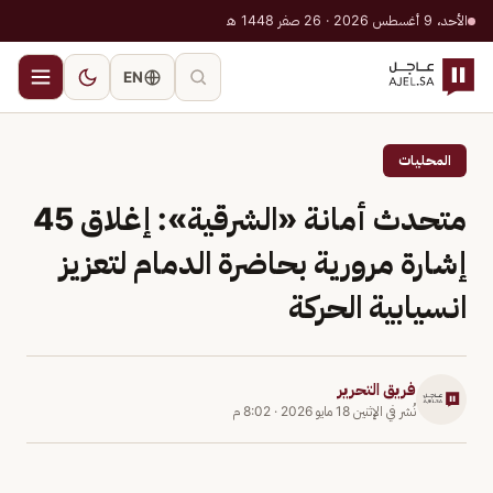
الأحد، 9 أغسطس 2026 · 26 صفر 1448 هـ
EN
المحليات
متحدث أمانة «الشرقية»: إغلاق 45
إشارة مرورية بحاضرة الدمام لتعزيز
انسيابية الحركة
فريق التحرير
نُشر في
الإثنين 18 مايو 2026
·
8:02 م